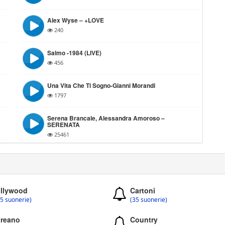
Alex Wyse – +LOVE
240
Salmo -1984 (LIVE)
456
Una Vita Che Ti Sogno-Gianni Morandi
1797
Serena Brancale, Alessandra Amoroso –
SERENATA
25461
llywood
Cartoni
5 suonerie)
(35 suonerie)
reano
Country