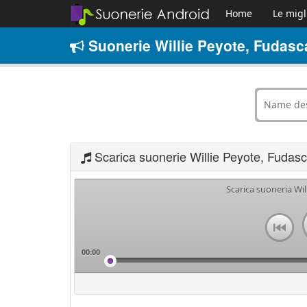
Home
Le migl
Suonerie Willie Peyote, Fudasc
Scarica suonerie Willie Peyote, Fudas
Scarica suoneria Wil
00:00