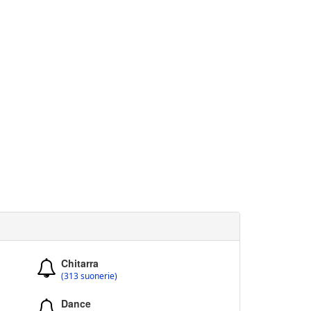
Chitarra
(313 suonerie)
Dance