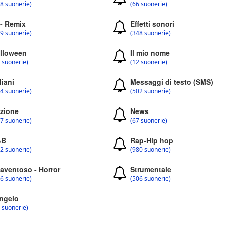
8 suonerie)
(66 suonerie)
 - Remix
Effetti sonori
9 suonerie)
(348 suonerie)
lloween
Il mio nome
 suonerie)
(12 suonerie)
liani
Messaggi di testo (SMS)
4 suonerie)
(502 suonerie)
zione
News
7 suonerie)
(67 suonerie)
&B
Rap-Hip hop
2 suonerie)
(980 suonerie)
aventoso - Horror
Strumentale
6 suonerie)
(506 suonerie)
ngelo
 suonerie)