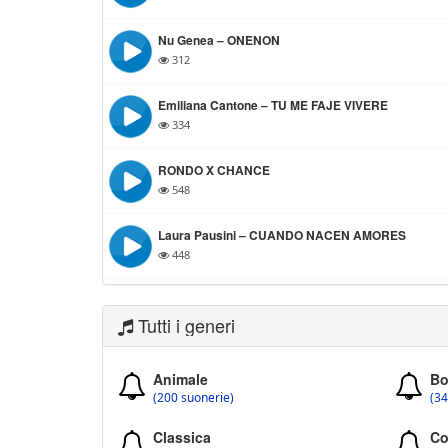
Nu Genea – ONENON
312
Emiliana Cantone – TU ME FAJE VIVERE
334
RONDO X CHANCE
548
Laura Pausini – CUANDO NACEN AMORES
448
Tutti i generi
Animale
Bo
(200 suonerie)
(34
Classica
Co