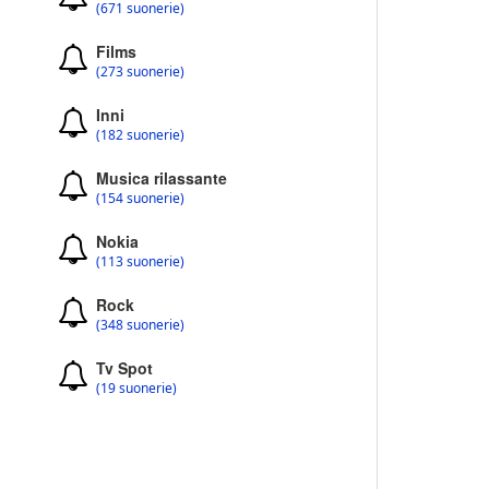
(671 suonerie)
Films
(273 suonerie)
Inni
(182 suonerie)
Musica rilassante
(154 suonerie)
Nokia
(113 suonerie)
Rock
(348 suonerie)
Tv Spot
(19 suonerie)