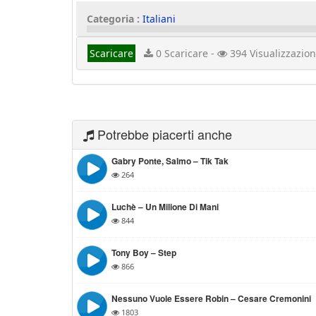
Categoria :
Italiani
Scaricare
0 Scaricare -
394 Visualizzazion
Potrebbe piacerti anche
Gabry Ponte, Salmo – Tik Tak
264
Luchè – Un Milione Di Mani
844
Tony Boy – Step
866
Nessuno Vuole Essere Robin – Cesare Cremonini
1803