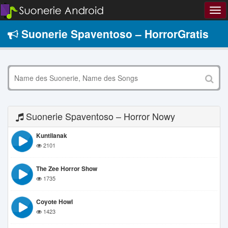
Suonerie Spaventoso – HorrorGratis
Suonerie Spaventoso – Horror Nowy
Kuntilanak
2101
The Zee Horror Show
1735
Coyote Howl
1423