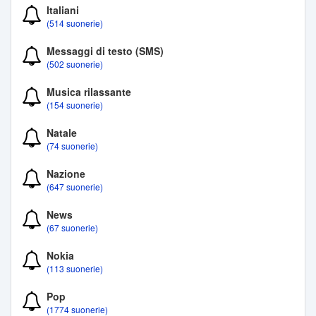
Italiani
(514 suonerie)
Messaggi di testo (SMS)
(502 suonerie)
Musica rilassante
(154 suonerie)
Natale
(74 suonerie)
Nazione
(647 suonerie)
News
(67 suonerie)
Nokia
(113 suonerie)
Pop
(1774 suonerie)