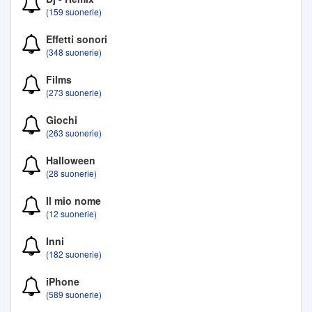
(159 suonerie)
Effetti sonori
(348 suonerie)
Films
(273 suonerie)
Giochi
(263 suonerie)
Halloween
(28 suonerie)
Il mio nome
(12 suonerie)
Inni
(182 suonerie)
iPhone
(589 suonerie)