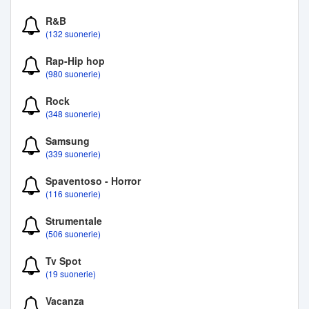
R&B
(132 suonerie)
Rap-Hip hop
(980 suonerie)
Rock
(348 suonerie)
Samsung
(339 suonerie)
Spaventoso - Horror
(116 suonerie)
Strumentale
(506 suonerie)
Tv Spot
(19 suonerie)
Vacanza