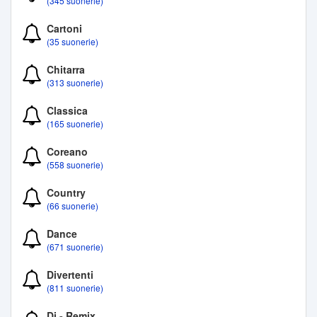
(345 suonerie)
Cartoni
(35 suonerie)
Chitarra
(313 suonerie)
Classica
(165 suonerie)
Coreano
(558 suonerie)
Country
(66 suonerie)
Dance
(671 suonerie)
Divertenti
(811 suonerie)
Dj - Remix