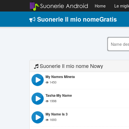
Home
Le migli
Suonerie Il mio nomeGratis
Suonerie Il mio nome Nowy
My Names Mineta
1450
Tasha-My Name
1998
My Name Is 3
1693