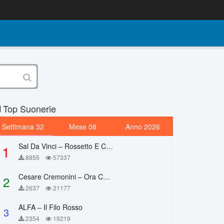
Top Suonerie
Settimana 32
Mese 08
Anno 2026
Sal Da Vinci – Rossetto E Caffè
1
8855
57337
Cesare Cremonini – Ora Che Non Ho Più Te
2
2637
21177
ALFA – Il Filo Rosso
3
2354
19219