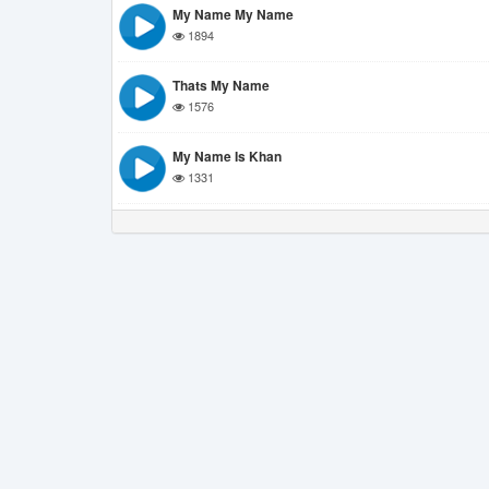
My Name My Name
1894
Thats My Name
1576
My Name Is Khan
1331