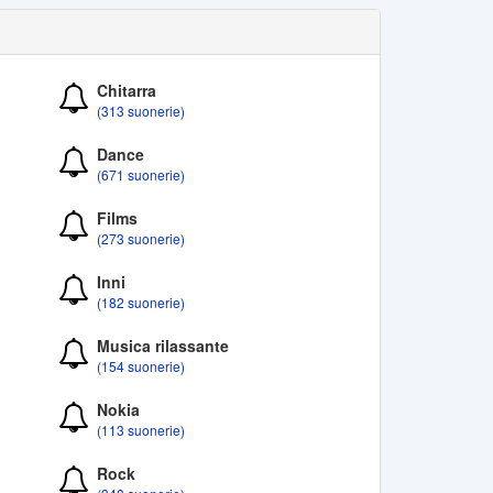
Chitarra
(313 suonerie)
Dance
(671 suonerie)
Films
(273 suonerie)
Inni
(182 suonerie)
Musica rilassante
(154 suonerie)
Nokia
(113 suonerie)
Rock