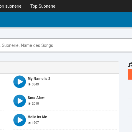
ori suonerie
Top Suonerie
My Name Is 2
3349
Sms Alert
2018
Hello Its Me
1907