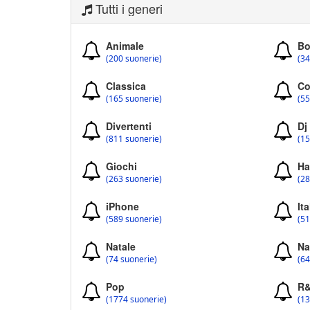
Tutti i generi
Animale
Bo
(200 suonerie)
(34
Classica
Co
(165 suonerie)
(55
Divertenti
Dj
(811 suonerie)
(15
Giochi
Ha
(263 suonerie)
(28
iPhone
Ita
(589 suonerie)
(51
Natale
Na
(74 suonerie)
(64
Pop
R
(1774 suonerie)
(13