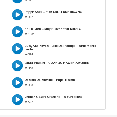
Peppe Soks – FUMANDO AMERICANO
312
En La Cara – Major Lazer Feat Karol G
1584
LDA, Aka 7even, Tullio De Piscopo – Andamento
Lento
394
Laura Pausini – CUANDO NACEN AMORES
448
Daniele De Martino – Papà Ti Ama
398
Jhosef & Susy Graziano – A Furcellana
562