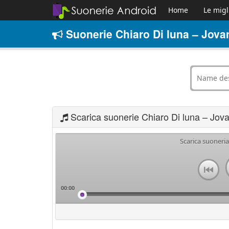
Home
Le migl
Suonerie Chiaro Di luna – Jovan
Scarica suonerie Chiaro Di luna – Jova
Scarica suoneria
00:00