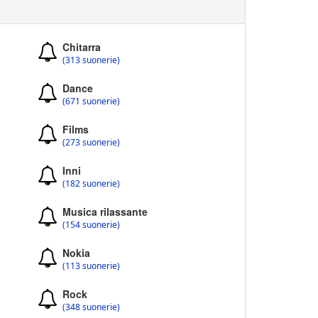
Chitarra
(313 suonerie)
Dance
(671 suonerie)
Films
(273 suonerie)
Inni
(182 suonerie)
Musica rilassante
(154 suonerie)
Nokia
(113 suonerie)
Rock
(348 suonerie)