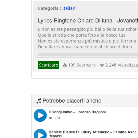
Categoria :
Italiani
Lyrics Ringtone Chiaro Di luna - Jovanott
E non esiste paesaggio più bello della tua schie
Quella strada che porta fino alla bocca tua
Non esiste esperienza più mistica e più terrena
Di ballare abbracciato con te al chiaro di luna
Scaricare
109 Scaricare -
2,246 Visualizza
Potrebbe piacerti anche
Il Congiuntivo – Lorenzo Baglioni
1781
Daniele Bianco Ft. Giusy Attanasio – Famme Asci’
‘mpazzi’