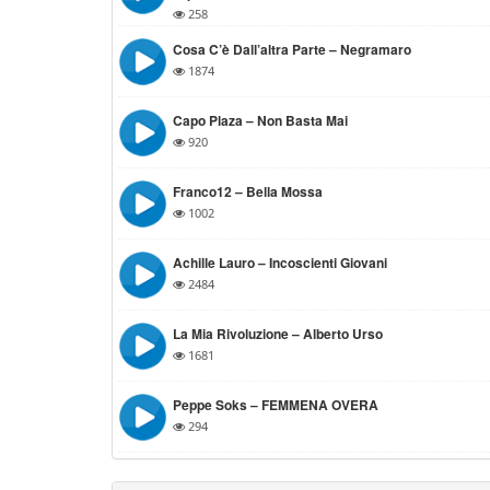
258
Cosa C’è Dall’altra Parte – Negramaro
1874
Capo Plaza – Non Basta Mai
920
Franco12 – Bella Mossa
1002
Achille Lauro – Incoscienti Giovani
2484
La Mia Rivoluzione – Alberto Urso
1681
Peppe Soks – FEMMENA OVERA
294