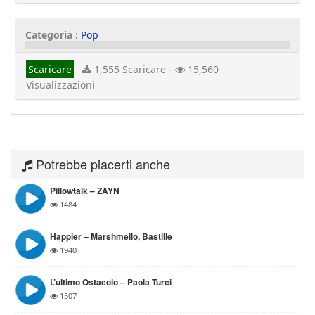
Categoria :
Pop
Scaricare
1,555 Scaricare -
15,560
Visualizzazioni
Potrebbe piacerti anche
Pillowtalk – ZAYN
1484
Happier – Marshmello, Bastille
1940
L’ultimo Ostacolo – Paola Turci
1507