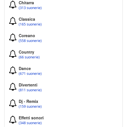
Chitarra
(313 suonerie)
Classica
(165 suonerie)
Coreano
(558 suonerie)
Country
(66 suonerie)
Dance
(671 suonerie)
Divertenti
(811 suonerie)
Dj - Remix
(159 suonerie)
Effetti sonori
(348 suonerie)