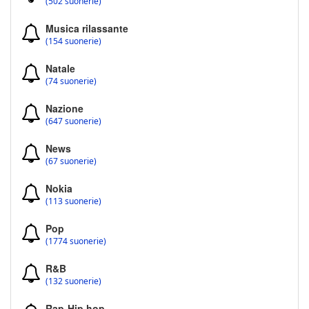
(502 suonerie)
Musica rilassante
(154 suonerie)
Natale
(74 suonerie)
Nazione
(647 suonerie)
News
(67 suonerie)
Nokia
(113 suonerie)
Pop
(1774 suonerie)
R&B
(132 suonerie)
Rap-Hip hop