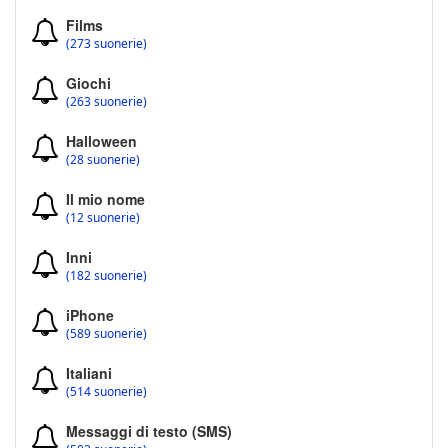
Films
(273 suonerie)
Giochi
(263 suonerie)
Halloween
(28 suonerie)
Il mio nome
(12 suonerie)
Inni
(182 suonerie)
iPhone
(589 suonerie)
Italiani
(514 suonerie)
Messaggi di testo (SMS)