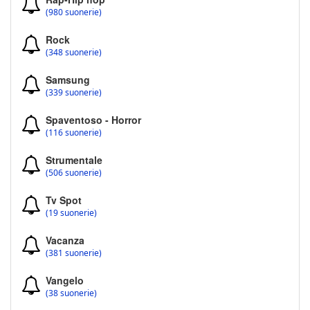
(980 suonerie)
Rock
(348 suonerie)
Samsung
(339 suonerie)
Spaventoso - Horror
(116 suonerie)
Strumentale
(506 suonerie)
Tv Spot
(19 suonerie)
Vacanza
(381 suonerie)
Vangelo
(38 suonerie)