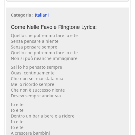
Categoria :
Italiani
Come Nelle Favole Ringtone Lyrics:
Quello che potremmo fare io e te
Senza pensare a niente
Senza pensare sempre
Quello che potremmo fare io e te
Non si può neanche immaginare
Sai io ho pensato sempre
Quasi continuamente
Che non sei mai stata mia
Me lo ricordo sempre
Che non è successo niente
Dovevi sempre andar via
Io e te
Io e te
Dentro un bar a bere e a ridere
Io e te
Io e te
A crescere bambini