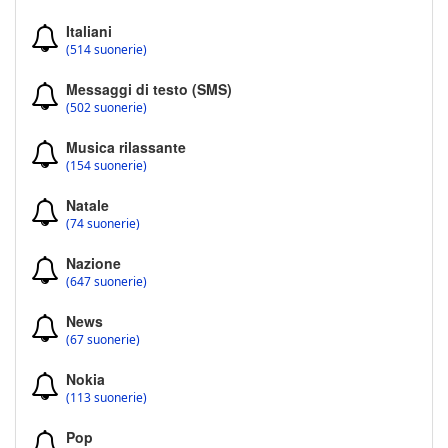
Italiani
(514 suonerie)
Messaggi di testo (SMS)
(502 suonerie)
Musica rilassante
(154 suonerie)
Natale
(74 suonerie)
Nazione
(647 suonerie)
News
(67 suonerie)
Nokia
(113 suonerie)
Pop