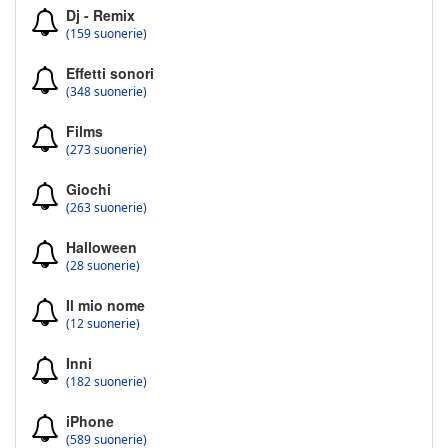
Dj - Remix
(159 suonerie)
Effetti sonori
(348 suonerie)
Films
(273 suonerie)
Giochi
(263 suonerie)
Halloween
(28 suonerie)
Il mio nome
(12 suonerie)
Inni
(182 suonerie)
iPhone
(589 suonerie)