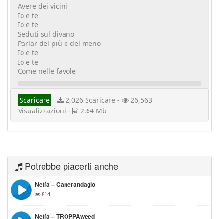
Avere dei vicini
Io e te
Io e te
Seduti sul divano
Parlar del più e del meno
Io e te
Io e te
Come nelle favole
Scaricare
2,026 Scaricare -
26,563
Visualizzazioni -
2.64 Mb
Potrebbe piacerti anche
Neffa – Canerandagio
814
Neffa – TROPPAweed