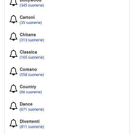
(345 suonerie)
Cartoni
(35 suonerie)
Chitarra
(313 suonerie)
Classica
(165 suonerie)
Coreano
(558 suonerie)
Country
(66 suonerie)
Dance
(671 suonerie)
Divertenti
(811 suonerie)