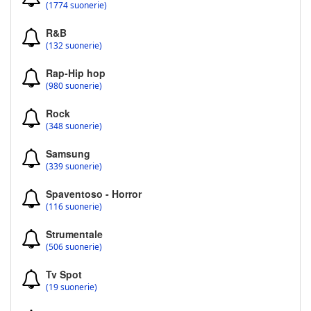
(1774 suonerie)
R&B
(132 suonerie)
Rap-Hip hop
(980 suonerie)
Rock
(348 suonerie)
Samsung
(339 suonerie)
Spaventoso - Horror
(116 suonerie)
Strumentale
(506 suonerie)
Tv Spot
(19 suonerie)