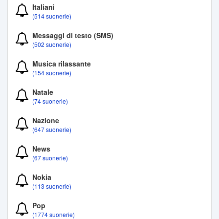
Italiani
(514 suonerie)
Messaggi di testo (SMS)
(502 suonerie)
Musica rilassante
(154 suonerie)
Natale
(74 suonerie)
Nazione
(647 suonerie)
News
(67 suonerie)
Nokia
(113 suonerie)
Pop
(1774 suonerie)