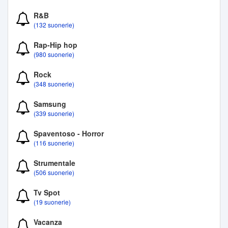
R&B
(132 suonerie)
Rap-Hip hop
(980 suonerie)
Rock
(348 suonerie)
Samsung
(339 suonerie)
Spaventoso - Horror
(116 suonerie)
Strumentale
(506 suonerie)
Tv Spot
(19 suonerie)
Vacanza