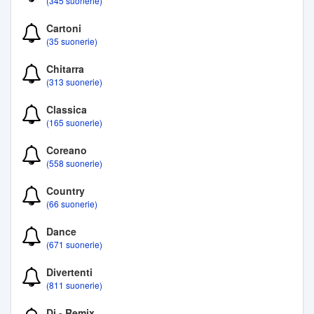
(345 suonerie)
Cartoni
(35 suonerie)
Chitarra
(313 suonerie)
Classica
(165 suonerie)
Coreano
(558 suonerie)
Country
(66 suonerie)
Dance
(671 suonerie)
Divertenti
(811 suonerie)
Dj - Remix