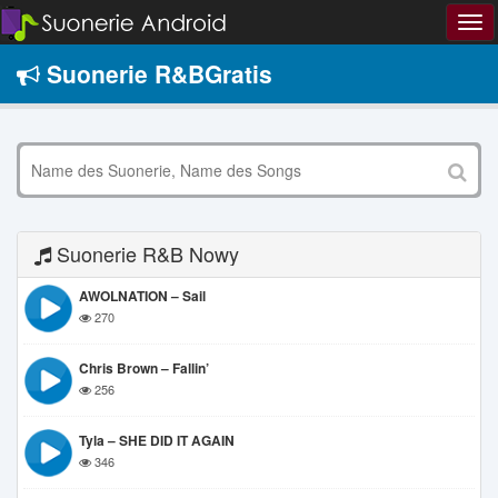
Suonerie R&BGratis
Suonerie R&B Nowy
AWOLNATION – Sail
270
Chris Brown – Fallin’
256
Tyla – SHE DID IT AGAIN
346