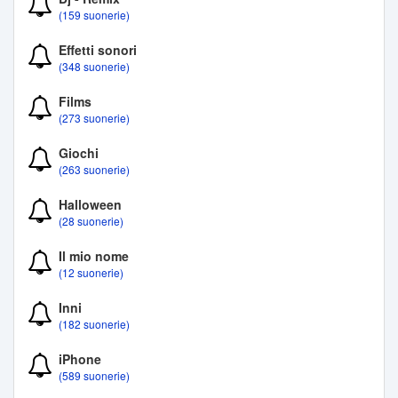
(159 suonerie)
Effetti sonori
(348 suonerie)
Films
(273 suonerie)
Giochi
(263 suonerie)
Halloween
(28 suonerie)
Il mio nome
(12 suonerie)
Inni
(182 suonerie)
iPhone
(589 suonerie)