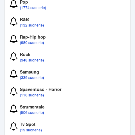
Pop
(1774 suonerie)
R&B
(132 suonerie)
Rap-Hip hop
(980 suonerie)
Rock
(348 suonerie)
Samsung
(339 suonerie)
Spaventoso - Horror
(116 suonerie)
Strumentale
(506 suonerie)
Tv Spot
(19 suonerie)