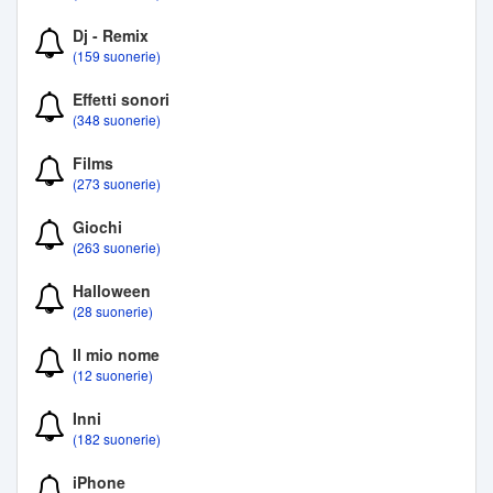
Dj - Remix
(159 suonerie)
Effetti sonori
(348 suonerie)
Films
(273 suonerie)
Giochi
(263 suonerie)
Halloween
(28 suonerie)
Il mio nome
(12 suonerie)
Inni
(182 suonerie)
iPhone