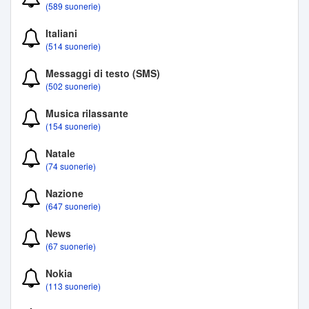
(589 suonerie)
Italiani
(514 suonerie)
Messaggi di testo (SMS)
(502 suonerie)
Musica rilassante
(154 suonerie)
Natale
(74 suonerie)
Nazione
(647 suonerie)
News
(67 suonerie)
Nokia
(113 suonerie)