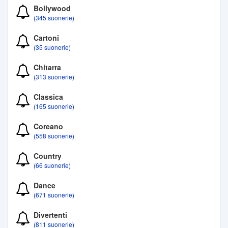
Bollywood
(345 suonerie)
Cartoni
(35 suonerie)
Chitarra
(313 suonerie)
Classica
(165 suonerie)
Coreano
(558 suonerie)
Country
(66 suonerie)
Dance
(671 suonerie)
Divertenti
(811 suonerie)