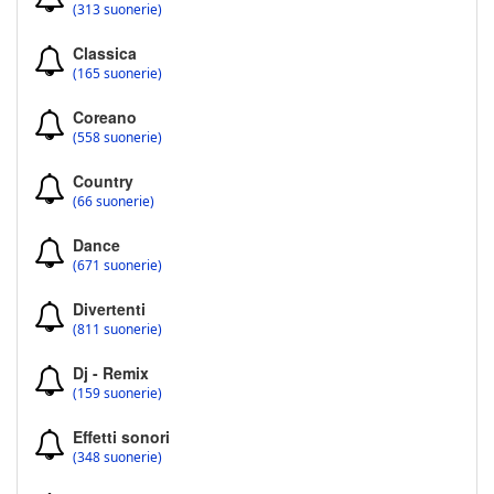
(313 suonerie)
Classica
(165 suonerie)
Coreano
(558 suonerie)
Country
(66 suonerie)
Dance
(671 suonerie)
Divertenti
(811 suonerie)
Dj - Remix
(159 suonerie)
Effetti sonori
(348 suonerie)