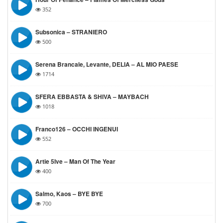
352
Subsonica – STRANIERO
500
Serena Brancale, Levante, DELIA – AL MIO PAESE
1714
SFERA EBBASTA & SHIVA – MAYBACH
1018
Franco126 – OCCHI INGENUI
552
Artie 5Ive – Man Of The Year
400
Salmo, Kaos – BYE BYE
700