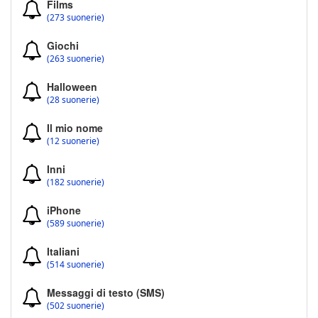
Films
(273 suonerie)
Giochi
(263 suonerie)
Halloween
(28 suonerie)
Il mio nome
(12 suonerie)
Inni
(182 suonerie)
iPhone
(589 suonerie)
Italiani
(514 suonerie)
Messaggi di testo (SMS)
(502 suonerie)