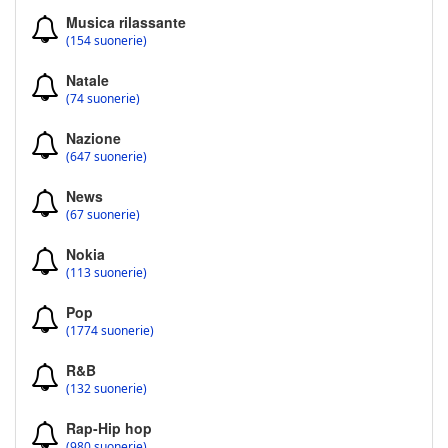
Musica rilassante
(154 suonerie)
Natale
(74 suonerie)
Nazione
(647 suonerie)
News
(67 suonerie)
Nokia
(113 suonerie)
Pop
(1774 suonerie)
R&B
(132 suonerie)
Rap-Hip hop
(980 suonerie)