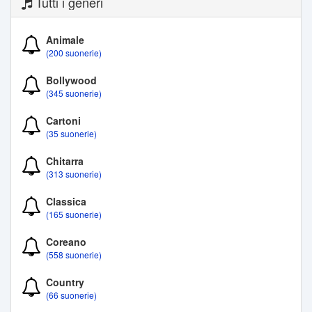
Tutti i generi
Animale
(200 suonerie)
Bollywood
(345 suonerie)
Cartoni
(35 suonerie)
Chitarra
(313 suonerie)
Classica
(165 suonerie)
Coreano
(558 suonerie)
Country
(66 suonerie)