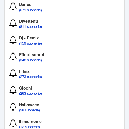
Dance
(671 suonerie)
Divertenti
(811 suonerie)
Dj - Remix
(159 suonerie)
Effetti sonori
(348 suonerie)
Films
(273 suonerie)
Giochi
(263 suonerie)
Halloween
(28 suonerie)
Il mio nome
(12 suonerie)