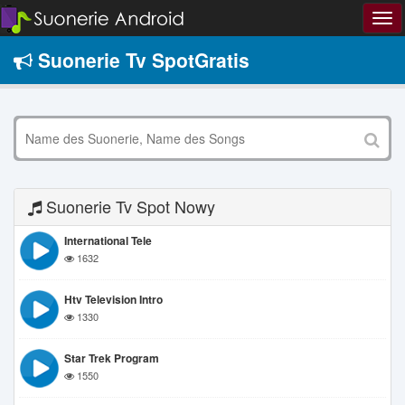
Suonerie Tv SpotGratis
Suonerie Tv Spot Nowy
International Tele
1632
Htv Television Intro
1330
Star Trek Program
1550