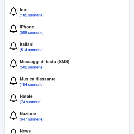
Inni
(182 suonerie)
iPhone
(589 suonerie)
Italiani
(514 suonerie)
Messaggi di testo (SMS)
(502 suonerie)
Musica rilassante
(154 suonerie)
Natale
(74 suonerie)
Nazione
(647 suonerie)
News