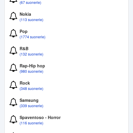
(67 suonerie)
Nokia
(113 suonerie)
Pop
(1774 suonerie)
R&B
(132 suonerie)
Rap-Hip hop
(980 suonerie)
Rock
(348 suonerie)
Samsung
(339 suonerie)
Spaventoso - Horror
(116 suonerie)