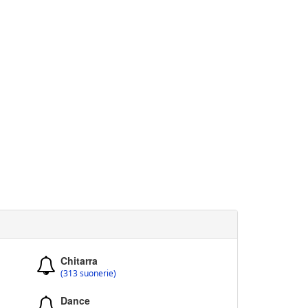
Chitarra
(313 suonerie)
Dance