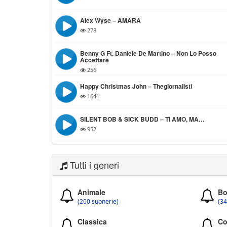
Alex Wyse – AMARA
278
Benny G Ft. Daniele De Martino – Non Lo Posso
Accettare
256
Happy Christmas John – Thegiornalisti
1641
SILENT BOB & SICK BUDD – TI AMO, MA…
952
Tutti i generi
Animale
Bo
(200 suonerie)
(34
Classica
Co