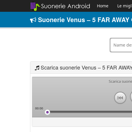
Home
Le migl
Suonerie Venus – 5 FAR AWAY 
Scarica suonerie Venus – 5 FAR AWA
Scarica suon
00:00