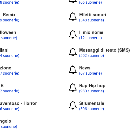
8 suonerie)
(66 suonerie)
 - Remix
Effetti sonori
9 suonerie)
(348 suonerie)
lloween
Il mio nome
 suonerie)
(12 suonerie)
liani
Messaggi di testo (SMS)
4 suonerie)
(502 suonerie)
zione
News
7 suonerie)
(67 suonerie)
&B
Rap-Hip hop
2 suonerie)
(980 suonerie)
aventoso - Horror
Strumentale
6 suonerie)
(506 suonerie)
ngelo
 suonerie)