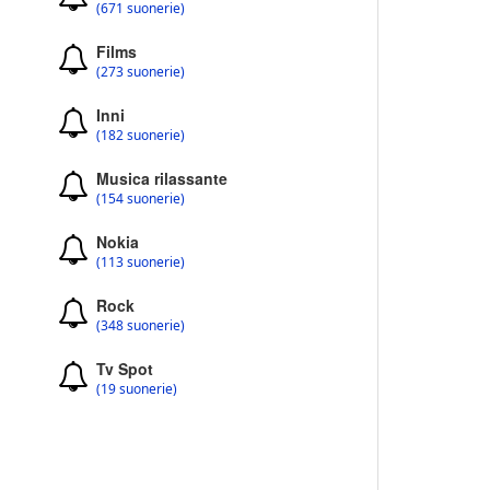
(671 suonerie)
Films
(273 suonerie)
Inni
(182 suonerie)
Musica rilassante
(154 suonerie)
Nokia
(113 suonerie)
Rock
(348 suonerie)
Tv Spot
(19 suonerie)