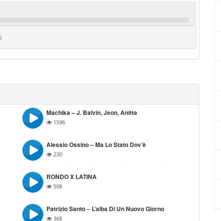
i
Machika – J. Balvin, Jeon, Anitta
1596
Alessio Ossino – Ma Lo Stato Dov’è
230
RONDO X LATINA
508
Patrizio Santo – L’alba Di Un Nuovo Giorno
368