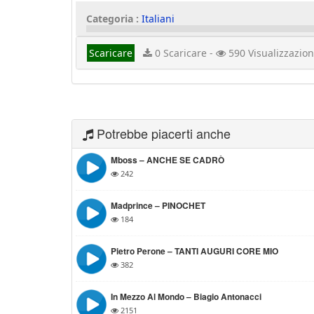
Categoria :
Italiani
Scaricare
0 Scaricare -
590 Visualizzazion
Potrebbe piacerti anche
Mboss – ANCHE SE CADRÒ
242
Madprince – PINOCHET
184
Pietro Perone – TANTI AUGURI CORE MIO
382
In Mezzo Al Mondo – Biagio Antonacci
2151