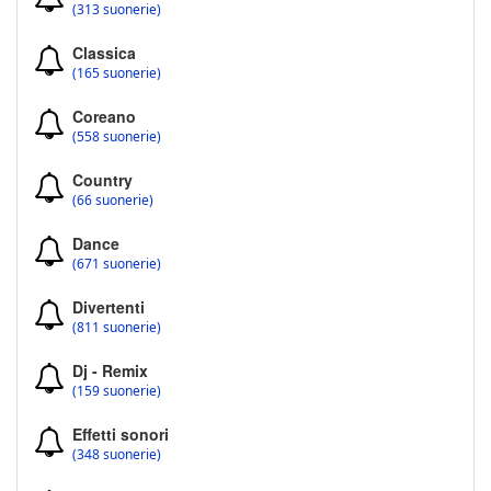
(313 suonerie)
Classica
(165 suonerie)
Coreano
(558 suonerie)
Country
(66 suonerie)
Dance
(671 suonerie)
Divertenti
(811 suonerie)
Dj - Remix
(159 suonerie)
Effetti sonori
(348 suonerie)