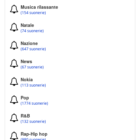
Musica rilassante
(154 suonerie)
Natale
(74 suonerie)
Nazione
(647 suonerie)
News
(67 suonerie)
Nokia
(113 suonerie)
Pop
(1774 suonerie)
R&B
(132 suonerie)
Rap-Hip hop
(980 suonerie)