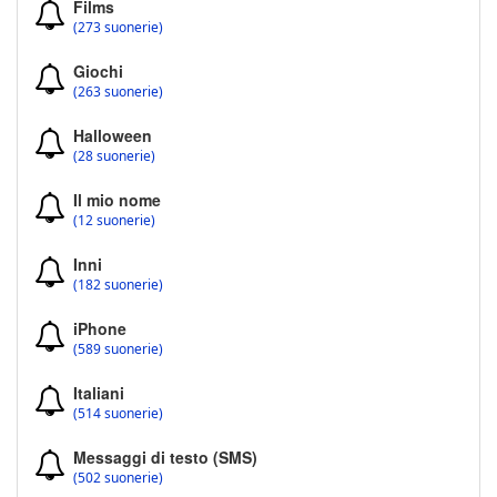
Films
(273 suonerie)
Giochi
(263 suonerie)
Halloween
(28 suonerie)
Il mio nome
(12 suonerie)
Inni
(182 suonerie)
iPhone
(589 suonerie)
Italiani
(514 suonerie)
Messaggi di testo (SMS)
(502 suonerie)