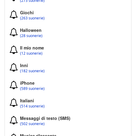
(273 suonerie)
Giochi
(263 suonerie)
Halloween
(28 suonerie)
Il mio nome
(12 suonerie)
Inni
(182 suonerie)
iPhone
(589 suonerie)
Italiani
(514 suonerie)
Messaggi di testo (SMS)
(502 suonerie)
Musica rilassante