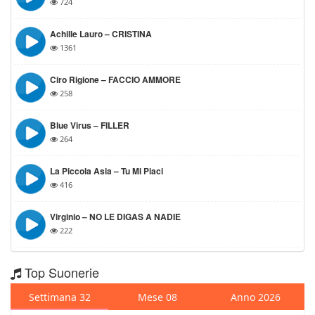
724
Achille Lauro – CRISTINA
1361
Ciro Rigione – FACCIO AMMORE
258
Blue Virus – FILLER
264
La Piccola Asia – Tu Mi Piaci
416
Virginio – NO LE DIGAS A NADIE
222
Top Suonerie
Settimana 32
Mese 08
Anno 2026