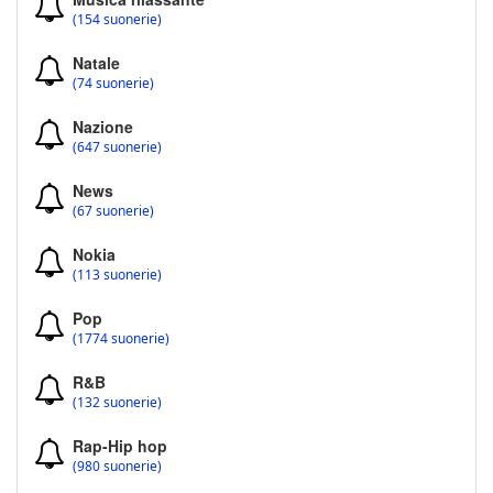
(154 suonerie)
Natale
(74 suonerie)
Nazione
(647 suonerie)
News
(67 suonerie)
Nokia
(113 suonerie)
Pop
(1774 suonerie)
R&B
(132 suonerie)
Rap-Hip hop
(980 suonerie)