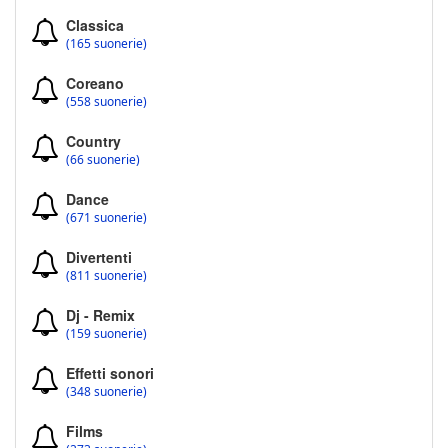
Classica
(165 suonerie)
Coreano
(558 suonerie)
Country
(66 suonerie)
Dance
(671 suonerie)
Divertenti
(811 suonerie)
Dj - Remix
(159 suonerie)
Effetti sonori
(348 suonerie)
Films