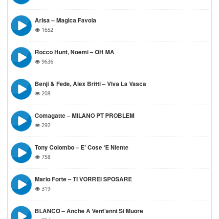
Arisa – Magica Favola
1652
Rocco Hunt, Noemi – OH MA
9636
Benji & Fede, Alex Britti – Viva La Vasca
208
Comagatte – MILANO PT PROBLEM
292
Tony Colombo – E’ Cose ‘e Niente
758
Mario Forte – TI VORREI SPOSARE
319
BLANCO – Anche A Vent’anni Si Muore