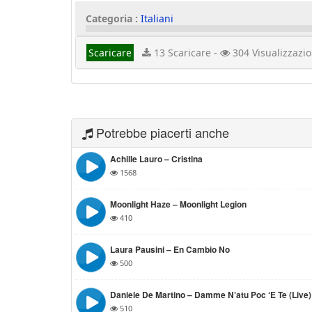
Categoria :
Italiani
Scaricare
13 Scaricare -
304 Visualizzazio
Potrebbe piacerti anche
Achille Lauro – Cristina
1568
Moonlight Haze – Moonlight Legion
410
Laura Pausini – En Cambio No
500
Daniele De Martino – Damme N’atu Poc ‘e Te (Live)
510