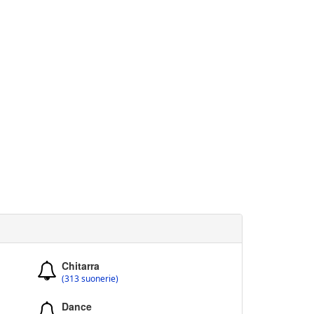
Chitarra
(313 suonerie)
Dance