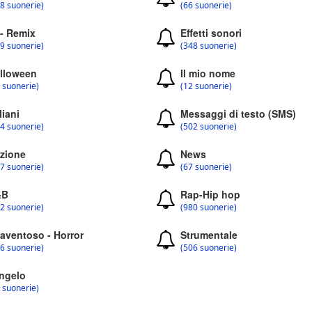
8 suonerie)
(66 suonerie)
 - Remix
Effetti sonori
9 suonerie)
(348 suonerie)
lloween
Il mio nome
 suonerie)
(12 suonerie)
liani
Messaggi di testo (SMS)
4 suonerie)
(502 suonerie)
zione
News
7 suonerie)
(67 suonerie)
&B
Rap-Hip hop
2 suonerie)
(980 suonerie)
aventoso - Horror
Strumentale
6 suonerie)
(506 suonerie)
ngelo
 suonerie)