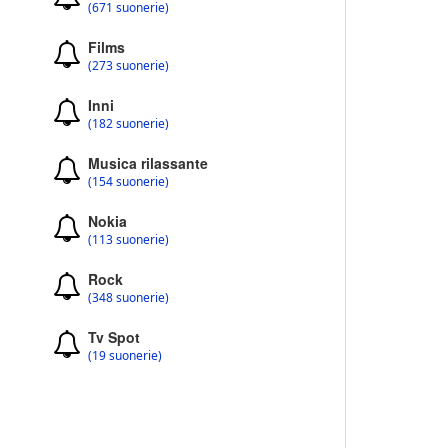
(671 suonerie)
Films
(273 suonerie)
Inni
(182 suonerie)
Musica rilassante
(154 suonerie)
Nokia
(113 suonerie)
Rock
(348 suonerie)
Tv Spot
(19 suonerie)