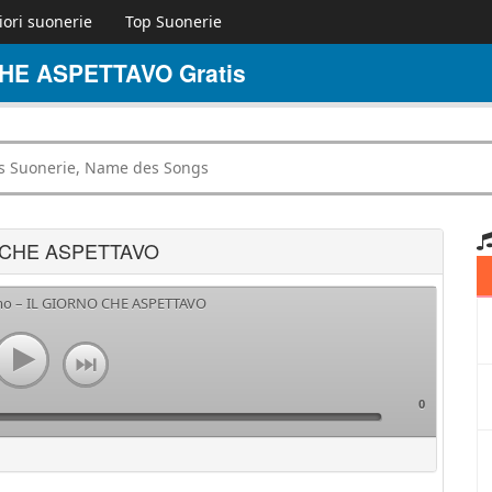
iori suonerie
Top Suonerie
CHE ASPETTAVO Gratis
NO CHE ASPETTAVO
imo – IL GIORNO CHE ASPETTAVO
0