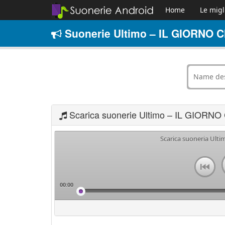
Home
Le migl
Suonerie Ultimo – IL GIORNO 
Scarica suonerie Ultimo – IL GIOR
Scarica suoneria Ult
00:00