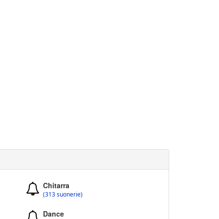
Chitarra
(313 suonerie)
Dance