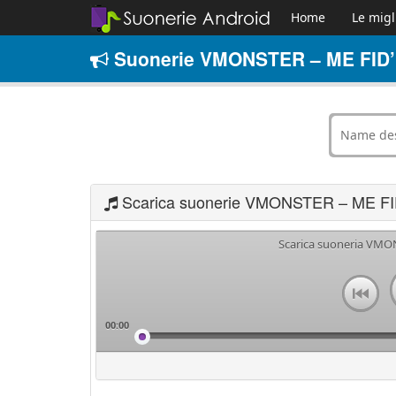
Home
Le migl
Suonerie VMONSTER – ME FID’
Scarica suonerie VMONSTER – ME F
Scarica suoneria VMO
00:00