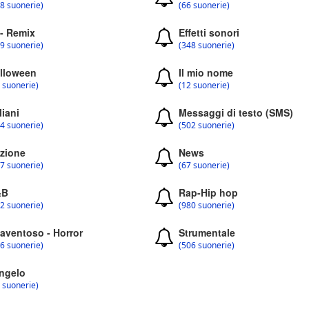
8 suonerie)
(66 suonerie)
 - Remix
Effetti sonori
9 suonerie)
(348 suonerie)
lloween
Il mio nome
 suonerie)
(12 suonerie)
liani
Messaggi di testo (SMS)
4 suonerie)
(502 suonerie)
zione
News
7 suonerie)
(67 suonerie)
&B
Rap-Hip hop
2 suonerie)
(980 suonerie)
aventoso - Horror
Strumentale
6 suonerie)
(506 suonerie)
ngelo
 suonerie)