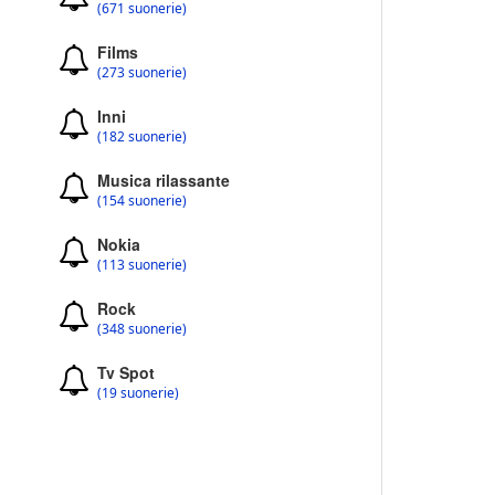
(671 suonerie)
Films
(273 suonerie)
Inni
(182 suonerie)
Musica rilassante
(154 suonerie)
Nokia
(113 suonerie)
Rock
(348 suonerie)
Tv Spot
(19 suonerie)