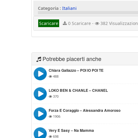
Categoria :
Italiani
Scaricare
0 Scaricare -
382 Visualizzazion
Potrebbe piacerti anche
Chiara Galiazzo – POI IO POI TE
488
LOKO BEN & CHANLE – CHANEL
370
Forza E Coraggio – Alessandra Amoroso
1906
Very E Sasy – Na Mamma
698