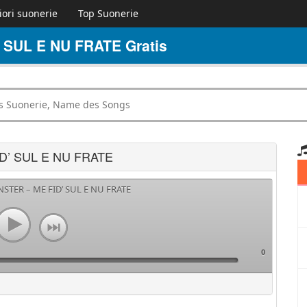
iori suonerie
Top Suonerie
 SUL E NU FRATE Gratis
ID’ SUL E NU FRATE
NSTER – ME FID’ SUL E NU FRATE
0