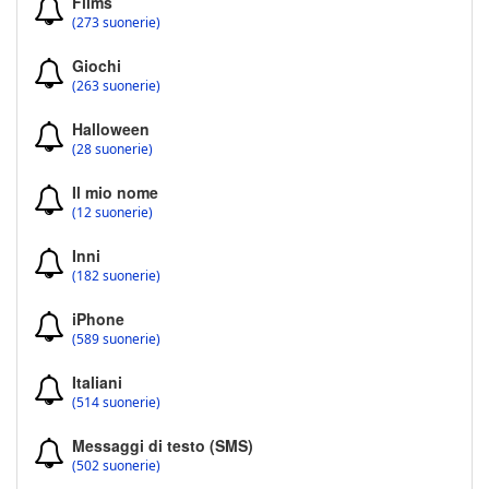
Films
(273 suonerie)
Giochi
(263 suonerie)
Halloween
(28 suonerie)
Il mio nome
(12 suonerie)
Inni
(182 suonerie)
iPhone
(589 suonerie)
Italiani
(514 suonerie)
Messaggi di testo (SMS)
(502 suonerie)