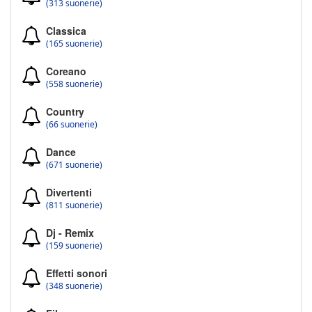
(313 suonerie)
Classica
(165 suonerie)
Coreano
(558 suonerie)
Country
(66 suonerie)
Dance
(671 suonerie)
Divertenti
(811 suonerie)
Dj - Remix
(159 suonerie)
Effetti sonori
(348 suonerie)