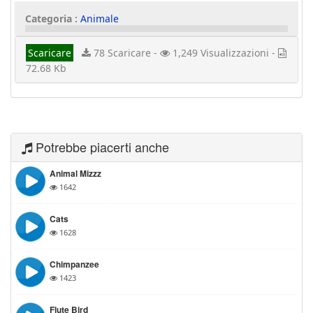
Categoria :
Animale
Scaricare
78 Scaricare -
1,249 Visualizzazioni -
72.68 Kb
Potrebbe piacerti anche
Animal Mizzz
1642
Cats
1628
Chimpanzee
1423
Flute Bird