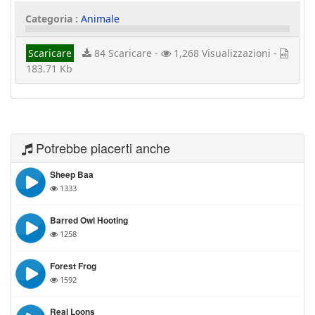
Categoria :
Animale
Scaricare
84 Scaricare -
1,268 Visualizzazioni -
183.71 Kb
Potrebbe piacerti anche
Sheep Baa
1333
Barred Owl Hooting
1258
Forest Frog
1592
Real Loons