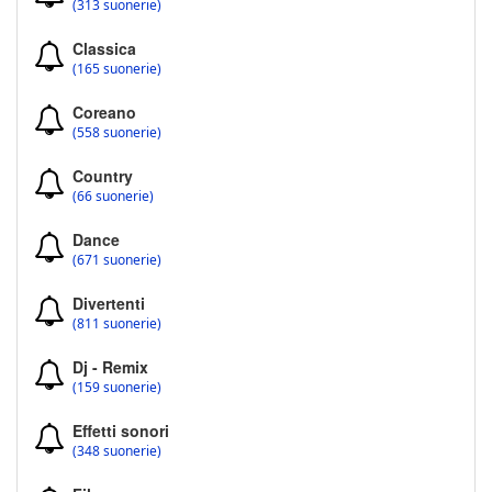
(313 suonerie)
Classica
(165 suonerie)
Coreano
(558 suonerie)
Country
(66 suonerie)
Dance
(671 suonerie)
Divertenti
(811 suonerie)
Dj - Remix
(159 suonerie)
Effetti sonori
(348 suonerie)