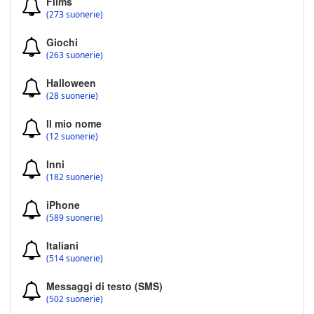
Films
(273 suonerie)
Giochi
(263 suonerie)
Halloween
(28 suonerie)
Il mio nome
(12 suonerie)
Inni
(182 suonerie)
iPhone
(589 suonerie)
Italiani
(514 suonerie)
Messaggi di testo (SMS)
(502 suonerie)