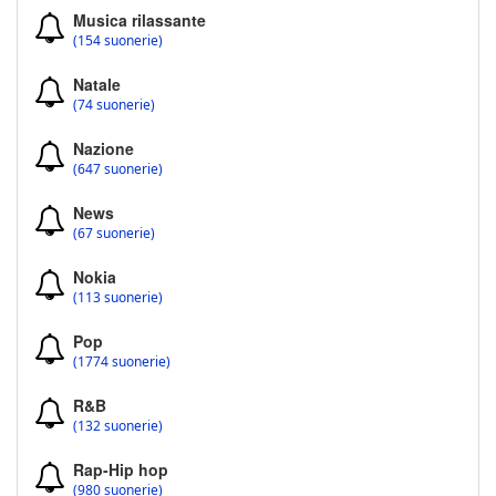
Musica rilassante
(154 suonerie)
Natale
(74 suonerie)
Nazione
(647 suonerie)
News
(67 suonerie)
Nokia
(113 suonerie)
Pop
(1774 suonerie)
R&B
(132 suonerie)
Rap-Hip hop
(980 suonerie)