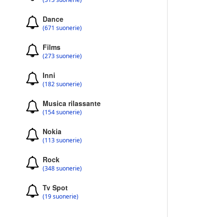
Dance
(671 suonerie)
Films
(273 suonerie)
Inni
(182 suonerie)
Musica rilassante
(154 suonerie)
Nokia
(113 suonerie)
Rock
(348 suonerie)
Tv Spot
(19 suonerie)