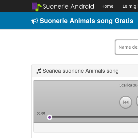
Home
Le migl
Suonerie Animals song Gratis
Scarica suonerie Animals song
Scarica s
00:00