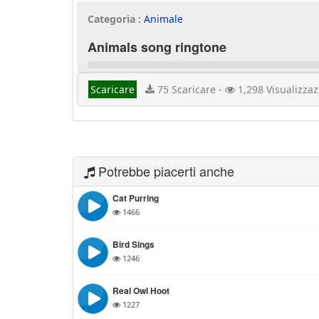
Categoria :
Animale
Animals song ringtone
Scaricare
75 Scaricare -
1,298 Visualizzaz
Potrebbe piacerti anche
Cat Purring
1466
Bird Sings
1246
Real Owl Hoot
1227