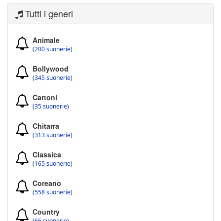
Tutti i generi
Animale
(200 suonerie)
Bollywood
(345 suonerie)
Cartoni
(35 suonerie)
Chitarra
(313 suonerie)
Classica
(165 suonerie)
Coreano
(558 suonerie)
Country
(66 suonerie)