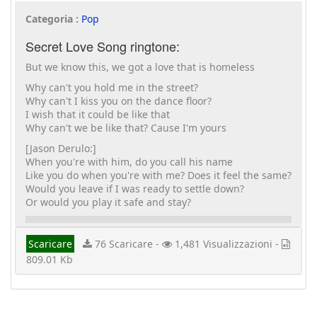
Categoria :
Pop
Secret Love Song ringtone:
But we know this, we got a love that is homeless
Why can't you hold me in the street?
Why can't I kiss you on the dance floor?
I wish that it could be like that
Why can't we be like that? Cause I'm yours
[Jason Derulo:]
When you're with him, do you call his name
Like you do when you're with me? Does it feel the same?
Would you leave if I was ready to settle down?
Or would you play it safe and stay?
Scaricare
76 Scaricare -
1,481 Visualizzazioni -
809.01 Kb