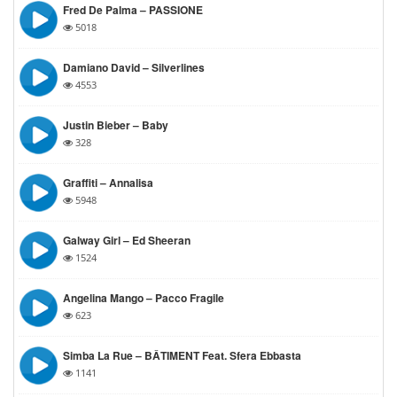
Fred De Palma – PASSIONE
5018
Damiano David – Silverlines
4553
Justin Bieber – Baby
328
Graffiti – Annalisa
5948
Galway Girl – Ed Sheeran
1524
Angelina Mango – Pacco Fragile
623
Simba La Rue – BÂTIMENT Feat. Sfera Ebbasta
1141