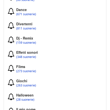
Dance
(671 suonerie)
Divertenti
(811 suonerie)
Dj - Remix
(159 suonerie)
Effetti sonori
(348 suonerie)
Films
(273 suonerie)
Giochi
(263 suonerie)
Halloween
(28 suonerie)
Il mio nome