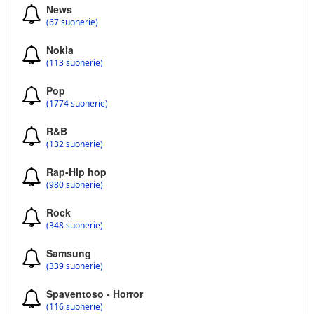
News
(67 suonerie)
Nokia
(113 suonerie)
Pop
(1774 suonerie)
R&B
(132 suonerie)
Rap-Hip hop
(980 suonerie)
Rock
(348 suonerie)
Samsung
(339 suonerie)
Spaventoso - Horror
(116 suonerie)