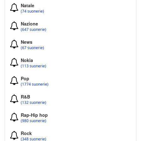
Natale
(74 suonerie)
Nazione
(647 suonerie)
News
(67 suonerie)
Nokia
(113 suonerie)
Pop
(1774 suonerie)
R&B
(132 suonerie)
Rap-Hip hop
(980 suonerie)
Rock
(348 suonerie)