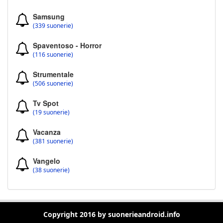
Samsung
(339 suonerie)
Spaventoso - Horror
(116 suonerie)
Strumentale
(506 suonerie)
Tv Spot
(19 suonerie)
Vacanza
(381 suonerie)
Vangelo
(38 suonerie)
Copyright 2016 by suonerieandroid.info