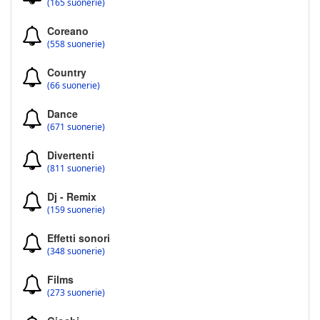
(165 suonerie)
Coreano
(558 suonerie)
Country
(66 suonerie)
Dance
(671 suonerie)
Divertenti
(811 suonerie)
Dj - Remix
(159 suonerie)
Effetti sonori
(348 suonerie)
Films
(273 suonerie)