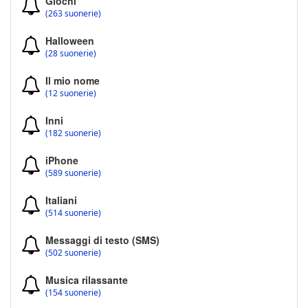
Giochi
(263 suonerie)
Halloween
(28 suonerie)
Il mio nome
(12 suonerie)
Inni
(182 suonerie)
iPhone
(589 suonerie)
Italiani
(514 suonerie)
Messaggi di testo (SMS)
(502 suonerie)
Musica rilassante
(154 suonerie)