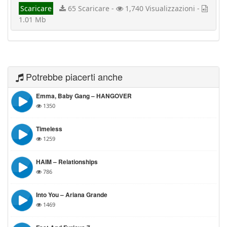
Scaricare
65 Scaricare -
1,740 Visualizzazioni -
1.01 Mb
Potrebbe piacerti anche
Emma, Baby Gang – HANGOVER
1350
Timeless
1259
HAIM – Relationships
786
Into You – Ariana Grande
1469