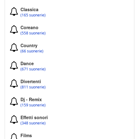
Classica
(165 suonerie)
Coreano
(558 suonerie)
Country
(66 suonerie)
Dance
(671 suonerie)
Divertenti
(811 suonerie)
Dj - Remix
(159 suonerie)
Effetti sonori
(348 suonerie)
Films