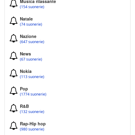
Musica rilassante
(154 suonerie)
Natale
(74 suonerie)
Nazione
(647 suonerie)
News
(67 suonerie)
Nokia
(113 suonerie)
Pop
(1774 suonerie)
R&B
(132 suonerie)
Rap-Hip hop
(980 suonerie)