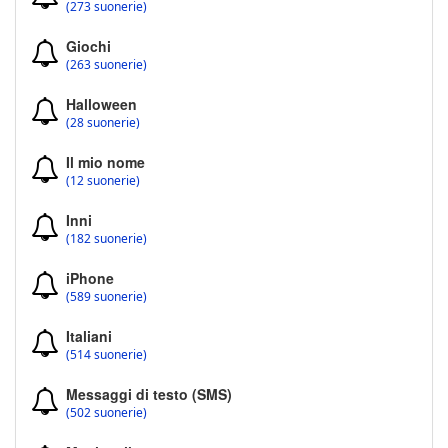
(273 suonerie)
Giochi
(263 suonerie)
Halloween
(28 suonerie)
Il mio nome
(12 suonerie)
Inni
(182 suonerie)
iPhone
(589 suonerie)
Italiani
(514 suonerie)
Messaggi di testo (SMS)
(502 suonerie)