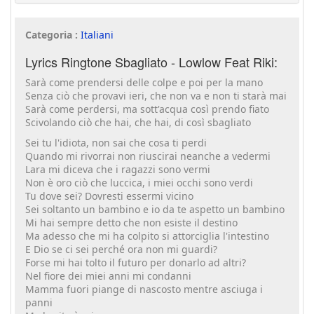
Categoria :
Italiani
Lyrics Ringtone Sbagliato - Lowlow Feat Riki:
Sarà come prendersi delle colpe e poi per la mano
Senza ciò che provavi ieri, che non va e non ti starà mai
Sarà come perdersi, ma sott'acqua così prendo fiato
Scivolando ciò che hai, che hai, di così sbagliato
Sei tu l'idiota, non sai che cosa ti perdi
Quando mi rivorrai non riuscirai neanche a vedermi
Lara mi diceva che i ragazzi sono vermi
Non è oro ciò che luccica, i miei occhi sono verdi
Tu dove sei? Dovresti essermi vicino
Sei soltanto un bambino e io da te aspetto un bambino
Mi hai sempre detto che non esiste il destino
Ma adesso che mi ha colpito si attorciglia l'intestino
E Dio se ci sei perché ora non mi guardi?
Forse mi hai tolto il futuro per donarlo ad altri?
Nel fiore dei miei anni mi condanni
Mamma fuori piange di nascosto mentre asciuga i
panni