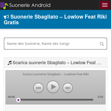
Suonerie Sbagliato – Lowlow Feat Riki
Gratis
Scarica suonerie Sbagliato – Lowlow Feat Riki
Scarica suoneria Sbagliato – Lowlow Feat Riki
00:00
0:56