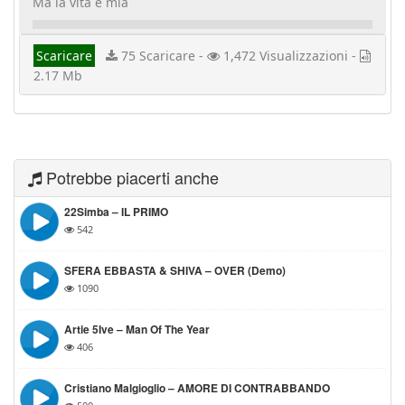
Ma la vita è mia
Scaricare
75 Scaricare -
1,472 Visualizzazioni -
2.17 Mb
Potrebbe piacerti anche
22Simba – IL PRIMO
542
SFERA EBBASTA & SHIVA – OVER (demo)
1090
Artie 5Ive – Man Of The Year
406
Cristiano Malgioglio – AMORE DI CONTRABBANDO