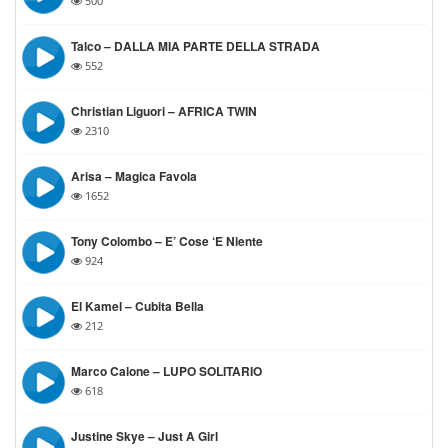
500
Talco – DALLA MIA PARTE DELLA STRADA
552
Christian Liguori – AFRICA TWIN
2310
Arisa – Magica Favola
1652
Tony Colombo – E’ Cose ‘e Niente
924
El Kamel – Cubita Bella
212
Marco Calone – LUPO SOLITARIO
618
Justine Skye – Just A Girl