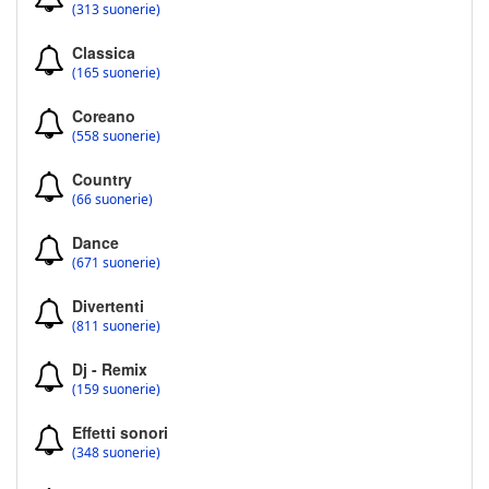
(313 suonerie)
Classica
(165 suonerie)
Coreano
(558 suonerie)
Country
(66 suonerie)
Dance
(671 suonerie)
Divertenti
(811 suonerie)
Dj - Remix
(159 suonerie)
Effetti sonori
(348 suonerie)