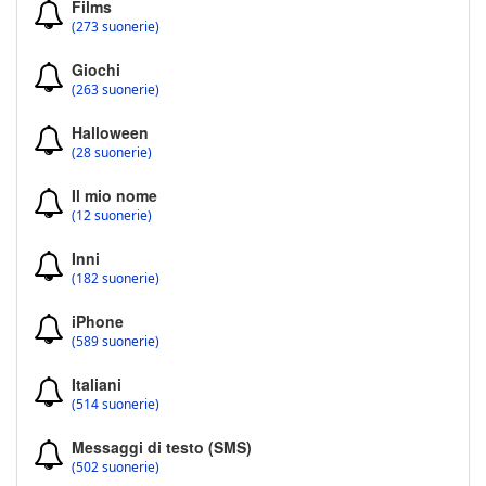
Films
(273 suonerie)
Giochi
(263 suonerie)
Halloween
(28 suonerie)
Il mio nome
(12 suonerie)
Inni
(182 suonerie)
iPhone
(589 suonerie)
Italiani
(514 suonerie)
Messaggi di testo (SMS)
(502 suonerie)