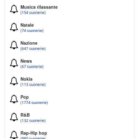
Musica rilassante
(154 suonerie)
Natale
(74 suonerie)
Nazione
(647 suonerie)
News
(67 suonerie)
Nokia
(113 suonerie)
Pop
(1774 suonerie)
R&B
(132 suonerie)
Rap-Hip hop
(980 suonerie)