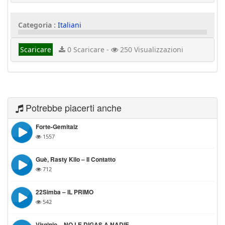
Categoria :
Italiani
Scaricare
0 Scaricare -
250 Visualizzazioni
Potrebbe piacerti anche
Forte-Gemitaiz
1557
Guè, Rasty Kilo – Il Contatto
712
22Simba – IL PRIMO
542
Virginio – NO LE DIGAS A NADIE