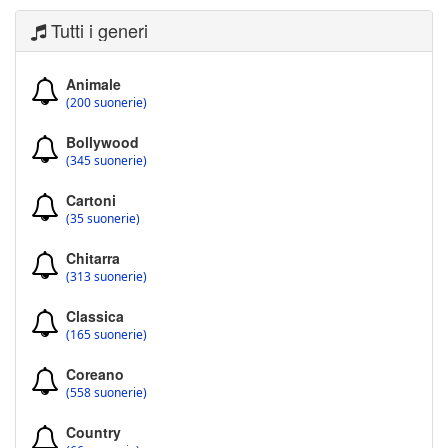
Tutti i generi
Animale
(200 suonerie)
Bollywood
(345 suonerie)
Cartoni
(35 suonerie)
Chitarra
(313 suonerie)
Classica
(165 suonerie)
Coreano
(558 suonerie)
Country