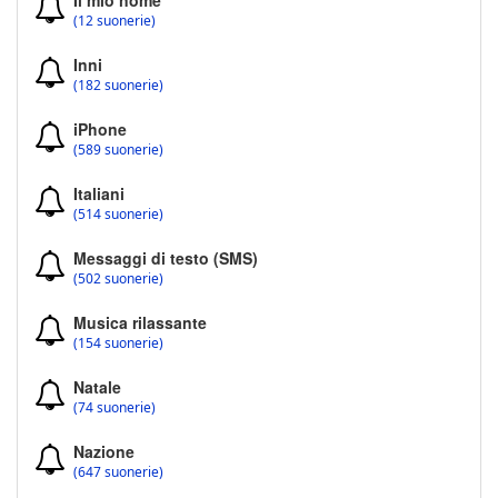
Il mio nome
(12 suonerie)
Inni
(182 suonerie)
iPhone
(589 suonerie)
Italiani
(514 suonerie)
Messaggi di testo (SMS)
(502 suonerie)
Musica rilassante
(154 suonerie)
Natale
(74 suonerie)
Nazione
(647 suonerie)