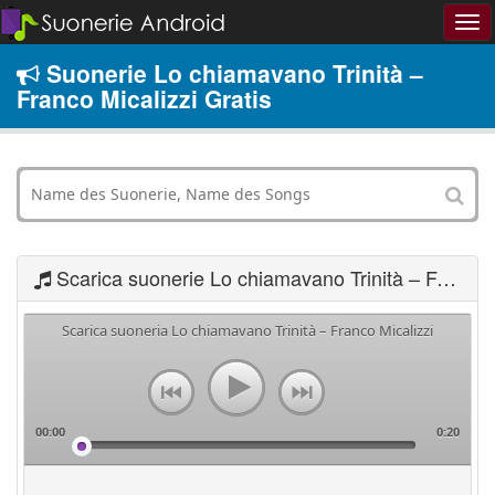
Suonerie Lo chiamavano Trinità –
Franco Micalizzi Gratis
Scarica suonerie Lo chiamavano Trinità – Franco Micalizzi
Scarica suoneria Lo chiamavano Trinità – Franco Micalizzi
00:00
0:20