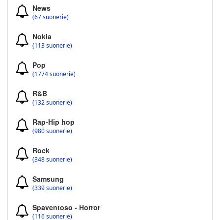
News
(67 suonerie)
Nokia
(113 suonerie)
Pop
(1774 suonerie)
R&B
(132 suonerie)
Rap-Hip hop
(980 suonerie)
Rock
(348 suonerie)
Samsung
(339 suonerie)
Spaventoso - Horror
(116 suonerie)