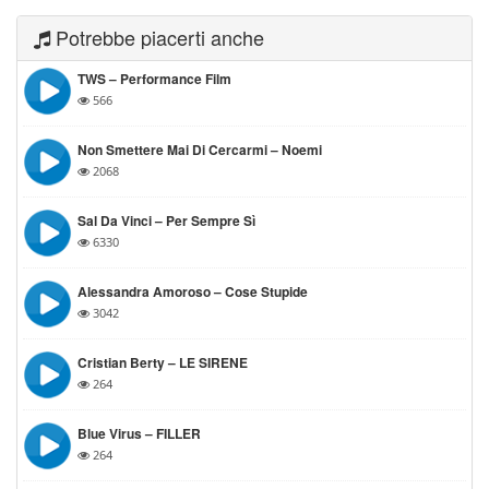
Potrebbe piacerti anche
TWS – Performance Film
566
Non Smettere Mai Di Cercarmi – Noemi
2068
Sal Da Vinci – Per Sempre Sì
6330
Alessandra Amoroso – Cose Stupide
3042
Cristian Berty – LE SIRENE
264
Blue Virus – FILLER
264