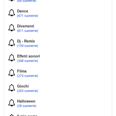
(66 suonerie)
Dance
(671 suonerie)
Divertenti
(811 suonerie)
Dj - Remix
(159 suonerie)
Effetti sonori
(348 suonerie)
Films
(273 suonerie)
Giochi
(263 suonerie)
Halloween
(28 suonerie)