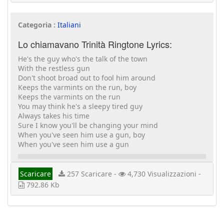
Categoria :
Italiani
Lo chiamavano Trinità Ringtone Lyrics:
He's the guy who's the talk of the town
With the restless gun
Don't shoot broad out to fool him around
Keeps the varmints on the run, boy
Keeps the varmints on the run
You may think he's a sleepy tired guy
Always takes his time
Sure I know you'll be changing your mind
When you've seen him use a gun, boy
When you've seen him use a gun
Scaricare
257 Scaricare -
4,730 Visualizzazioni -
792.86 Kb