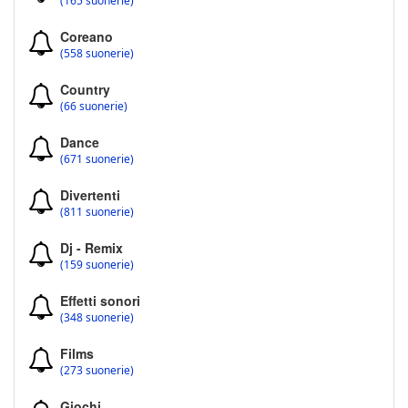
(165 suonerie)
Coreano
(558 suonerie)
Country
(66 suonerie)
Dance
(671 suonerie)
Divertenti
(811 suonerie)
Dj - Remix
(159 suonerie)
Effetti sonori
(348 suonerie)
Films
(273 suonerie)
Giochi