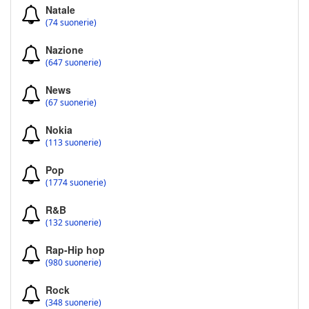
Natale
(74 suonerie)
Nazione
(647 suonerie)
News
(67 suonerie)
Nokia
(113 suonerie)
Pop
(1774 suonerie)
R&B
(132 suonerie)
Rap-Hip hop
(980 suonerie)
Rock
(348 suonerie)