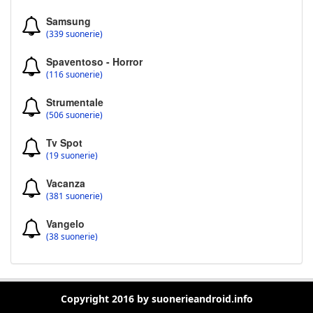
Samsung
(339 suonerie)
Spaventoso - Horror
(116 suonerie)
Strumentale
(506 suonerie)
Tv Spot
(19 suonerie)
Vacanza
(381 suonerie)
Vangelo
(38 suonerie)
Copyright 2016 by suonerieandroid.info