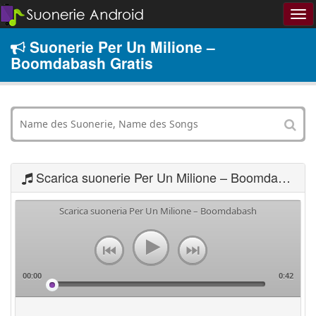
Suonerie Per Un Milione –
Boomdabash Gratis
Scarica suonerie Per Un Milione – Boomdabash
Scarica suoneria Per Un Milione – Boomdabash
00:00
0:42