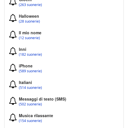
(263 suonerie)
Halloween
(28 suonerie)
Il mio nome
(12 suonerie)
Inni
(182 suonerie)
iPhone
(589 suonerie)
Italiani
(514 suonerie)
Messaggi di testo (SMS)
(502 suonerie)
Musica rilassante
(154 suonerie)