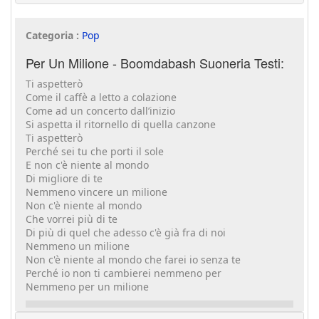
Categoria :
Pop
Per Un Milione - Boomdabash Suoneria Testi:
Ti aspetterò
Come il caffè a letto a colazione
Come ad un concerto dall’inizio
Si aspetta il ritornello di quella canzone
Ti aspetterò
Perché sei tu che porti il sole
E non c'è niente al mondo
Di migliore di te
Nemmeno vincere un milione
Non c'è niente al mondo
Che vorrei più di te
Di più di quel che adesso c'è già fra di noi
Nemmeno un milione
Non c'è niente al mondo che farei io senza te
Perché io non ti cambierei nemmeno per
Nemmeno per un milione