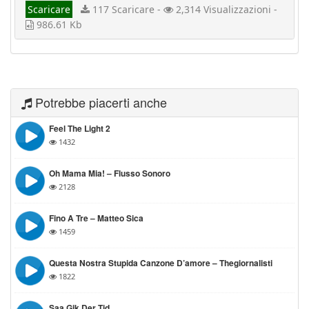
Scaricare
117 Scaricare -
2,314 Visualizzazioni -
986.61 Kb
Potrebbe piacerti anche
Feel The Light 2
1432
Oh Mama Mia! – Flusso Sonoro
2128
Fino A Tre – Matteo Sica
1459
Questa Nostra Stupida Canzone D’amore – Thegiornalisti
1822
Saa Gik Der Tid