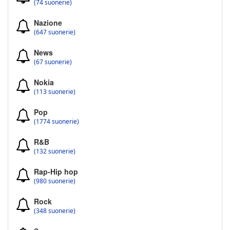
(74 suonerie)
Nazione
(647 suonerie)
News
(67 suonerie)
Nokia
(113 suonerie)
Pop
(1774 suonerie)
R&B
(132 suonerie)
Rap-Hip hop
(980 suonerie)
Rock
(348 suonerie)