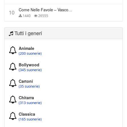
Come Nelle Favole – Vasco Rossi
10
1440
26555
Tutti i generi
Animale
(200 suonerie)
Bollywood
(345 suonerie)
Cartoni
(35 suonerie)
Chitarra
(313 suonerie)
Classica
(165 suonerie)