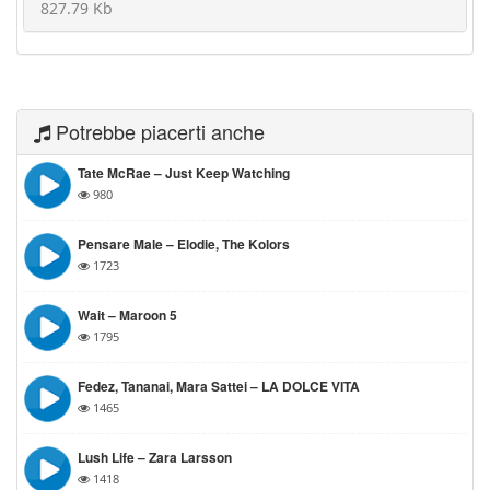
827.79 Kb
Potrebbe piacerti anche
Tate McRae – Just Keep Watching
980
Pensare Male – Elodie, The Kolors
1723
Wait – Maroon 5
1795
Fedez, Tananai, Mara Sattei – LA DOLCE VITA
1465
Lush Life – Zara Larsson
1418