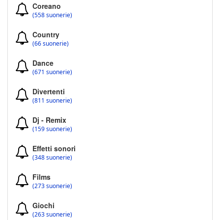
Coreano
(558 suonerie)
Country
(66 suonerie)
Dance
(671 suonerie)
Divertenti
(811 suonerie)
Dj - Remix
(159 suonerie)
Effetti sonori
(348 suonerie)
Films
(273 suonerie)
Giochi
(263 suonerie)