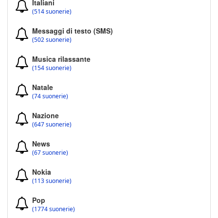
Italiani
(514 suonerie)
Messaggi di testo (SMS)
(502 suonerie)
Musica rilassante
(154 suonerie)
Natale
(74 suonerie)
Nazione
(647 suonerie)
News
(67 suonerie)
Nokia
(113 suonerie)
Pop
(1774 suonerie)