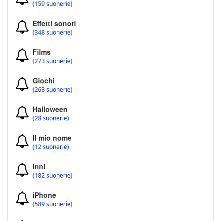
(159 suonerie)
Effetti sonori
(348 suonerie)
Films
(273 suonerie)
Giochi
(263 suonerie)
Halloween
(28 suonerie)
Il mio nome
(12 suonerie)
Inni
(182 suonerie)
iPhone
(589 suonerie)