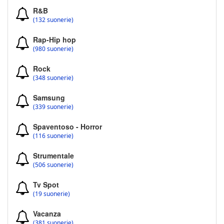
R&B
(132 suonerie)
Rap-Hip hop
(980 suonerie)
Rock
(348 suonerie)
Samsung
(339 suonerie)
Spaventoso - Horror
(116 suonerie)
Strumentale
(506 suonerie)
Tv Spot
(19 suonerie)
Vacanza
(381 suonerie)