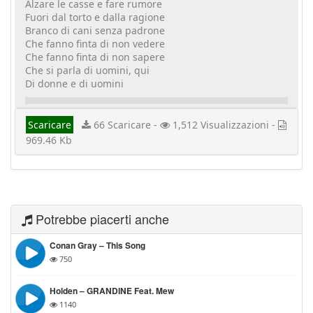
Alzare le casse e fare rumore
Fuori dal torto e dalla ragione
Branco di cani senza padrone
Che fanno finta di non vedere
Che fanno finta di non sapere
Che si parla di uomini, qui
Di donne e di uomini
Scaricare
66 Scaricare -
1,512 Visualizzazioni -
969.46 Kb
Potrebbe piacerti anche
Conan Gray – This Song
750
Holden – GRANDINE Feat. Mew
1140