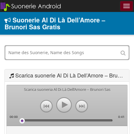
Suonerie Al Di Là Dell’Amore –
Brunori Sas Gratis
Scarica suonerie Al Di Là Dell’Amore – Brunori Sas
Scarica suoneria Al Di Là Dell’Amore – Brunori Sas
00:00
0:41