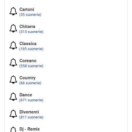
Cartoni
(35 suonerie)
Chitarra
(313 suonerie)
Classica
(165 suonerie)
Coreano
(558 suonerie)
Country
(66 suonerie)
Dance
(671 suonerie)
Divertenti
(811 suonerie)
Dj - Remix