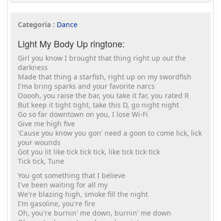
Categoria :
Dance
Light My Body Up ringtone:
Girl you know I brought that thing right up out the
darkness
Made that thing a starfish, right up on my swordfish
I'ma bring sparks and your favorite narcs
Ooooh, you raise the bar, you take it far, you rated R
But keep it tight tight, take this D, go night night
Go so far downtown on you, I lose Wi-Fi
Give me high five
'Cause you know you gon' need a goon to come lick, lick
your wounds
Got you lit like tick tick tick, like tick tick tick
Tick tick, Tune
You got something that I believe
I've been waiting for all my
We're blazing high, smoke fill the night
I'm gasoline, you're fire
Oh, you're burnin' me down, burnin' me down