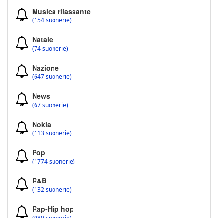
Musica rilassante
(154 suonerie)
Natale
(74 suonerie)
Nazione
(647 suonerie)
News
(67 suonerie)
Nokia
(113 suonerie)
Pop
(1774 suonerie)
R&B
(132 suonerie)
Rap-Hip hop
(980 suonerie)