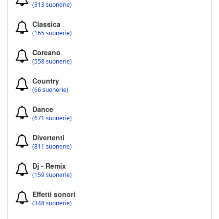
(313 suonerie)
Classica
(165 suonerie)
Coreano
(558 suonerie)
Country
(66 suonerie)
Dance
(671 suonerie)
Divertenti
(811 suonerie)
Dj - Remix
(159 suonerie)
Effetti sonori
(348 suonerie)