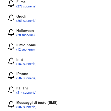
Films
(273 suonerie)
Giochi
(263 suonerie)
Halloween
(28 suonerie)
Il mio nome
(12 suonerie)
Inni
(182 suonerie)
iPhone
(589 suonerie)
Italiani
(514 suonerie)
Messaggi di testo (SMS)
(502 suonerie)