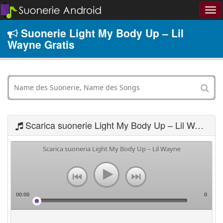
Suonerie Light My Body Up – Lil
Wayne Gratis
Scarica suonerie Light My Body Up – Lil Wayne
Scarica suoneria Light My Body Up – Lil Wayne
00:00
0