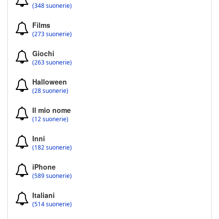
(348 suonerie)
Films
(273 suonerie)
Giochi
(263 suonerie)
Halloween
(28 suonerie)
Il mio nome
(12 suonerie)
Inni
(182 suonerie)
iPhone
(589 suonerie)
Italiani
(514 suonerie)