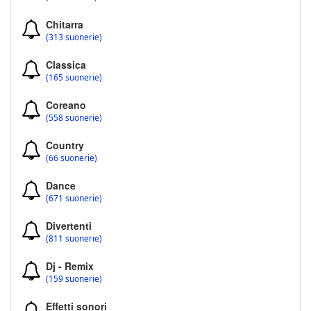
Chitarra
(313 suonerie)
Classica
(165 suonerie)
Coreano
(558 suonerie)
Country
(66 suonerie)
Dance
(671 suonerie)
Divertenti
(811 suonerie)
Dj - Remix
(159 suonerie)
Effetti sonori