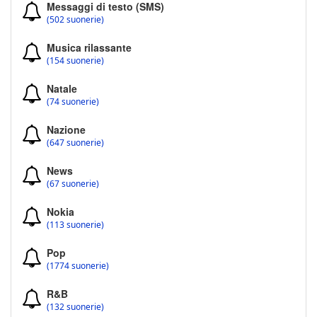
Messaggi di testo (SMS)
(502 suonerie)
Musica rilassante
(154 suonerie)
Natale
(74 suonerie)
Nazione
(647 suonerie)
News
(67 suonerie)
Nokia
(113 suonerie)
Pop
(1774 suonerie)
R&B
(132 suonerie)