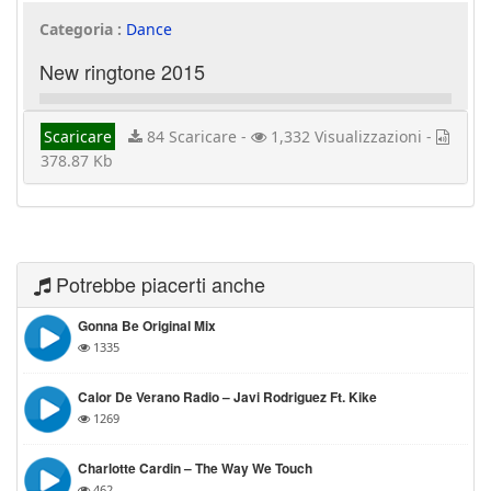
Categoria :
Dance
New ringtone 2015
Scaricare
84 Scaricare -
1,332 Visualizzazioni -
378.87 Kb
Potrebbe piacerti anche
Gonna Be Original Mix
1335
Calor De Verano Radio – Javi Rodriguez Ft. Kike
1269
Charlotte Cardin – The Way We Touch
462