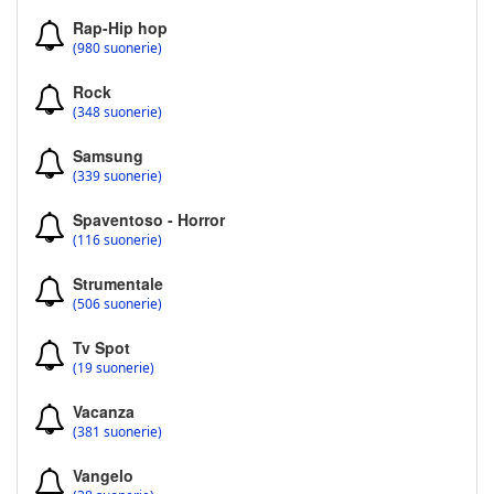
Rap-Hip hop
(980 suonerie)
Rock
(348 suonerie)
Samsung
(339 suonerie)
Spaventoso - Horror
(116 suonerie)
Strumentale
(506 suonerie)
Tv Spot
(19 suonerie)
Vacanza
(381 suonerie)
Vangelo