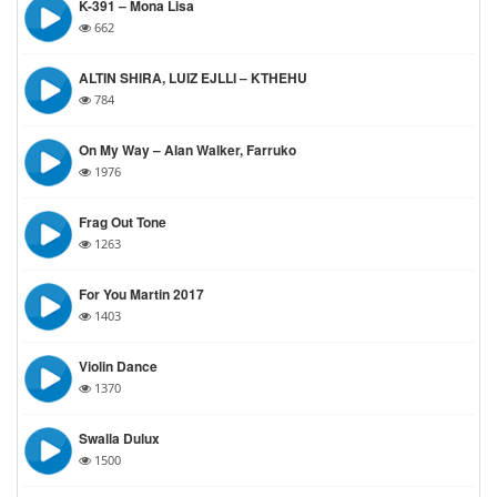
K-391 – Mona Lisa
662
ALTIN SHIRA, LUIZ EJLLI – KTHEHU
784
On My Way – Alan Walker, Farruko
1976
Frag Out Tone
1263
For You Martin 2017
1403
Violin Dance
1370
Swalla Dulux
1500