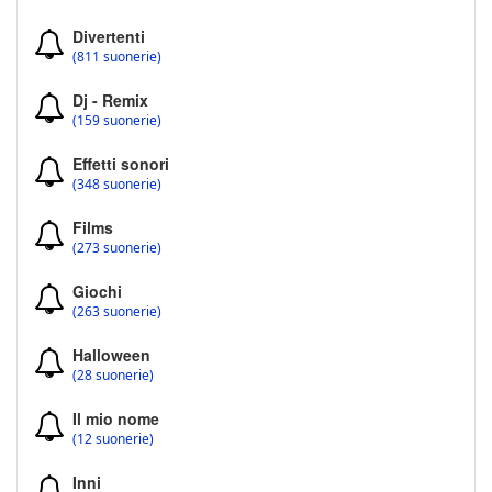
Divertenti
(811 suonerie)
Dj - Remix
(159 suonerie)
Effetti sonori
(348 suonerie)
Films
(273 suonerie)
Giochi
(263 suonerie)
Halloween
(28 suonerie)
Il mio nome
(12 suonerie)
Inni