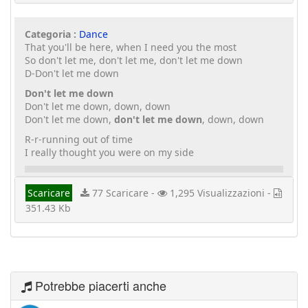
Categoria :
Dance
That you'll be here, when I need you the most
So don't let me, don't let me, don't let me down
D-Don't let me down
Don't let me down
Don't let me down, down, down
Don't let me down,
don't let me down
, down, down
R-r-running out of time
I really thought you were on my side
Scaricare
77 Scaricare -
1,295 Visualizzazioni -
351.43 Kb
Potrebbe piacerti anche