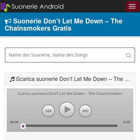
Suonerie Don’t Let Me Down – The
Chainsmokers Gratis
Scarica suonerie Don’t Let Me Down – The Chainsmokers
Scarica suoneria Don’t Let Me Down – The Chainsmokers
00:00
0:29