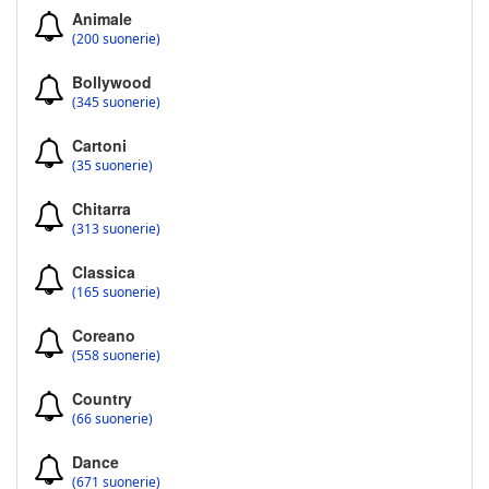
Animale
(200 suonerie)
Bollywood
(345 suonerie)
Cartoni
(35 suonerie)
Chitarra
(313 suonerie)
Classica
(165 suonerie)
Coreano
(558 suonerie)
Country
(66 suonerie)
Dance
(671 suonerie)