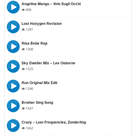
Angelina Mango – Velo Sugli Occhi
806
Lost Hoxygen Revision
1281
Risa Bebe Rap
1308
Sky Dweller Mix – Lee Osborne
1225
Run Original Mix Edit
1246
Brother Sing Song
1437
Crazy – Lost Frequencies, Zonderling
1662