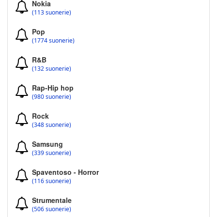
Nokia
(113 suonerie)
Pop
(1774 suonerie)
R&B
(132 suonerie)
Rap-Hip hop
(980 suonerie)
Rock
(348 suonerie)
Samsung
(339 suonerie)
Spaventoso - Horror
(116 suonerie)
Strumentale
(506 suonerie)