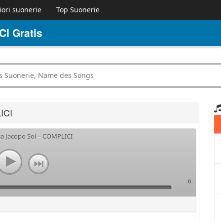
iori suonerie
Top Suonerie
I Gratis
ICI
ia Jacopo Sol – COMPLICI
0