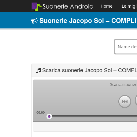
Home
Le migl
Suonerie Jacopo Sol – COMPLIC
Scarica suonerie Jacopo Sol – COMPL
Scarica suoner
00:00