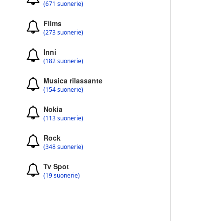
(671 suonerie)
Films
(273 suonerie)
Inni
(182 suonerie)
Musica rilassante
(154 suonerie)
Nokia
(113 suonerie)
Rock
(348 suonerie)
Tv Spot
(19 suonerie)