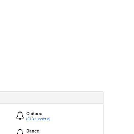
Chitarra
(313 suonerie)
Dance