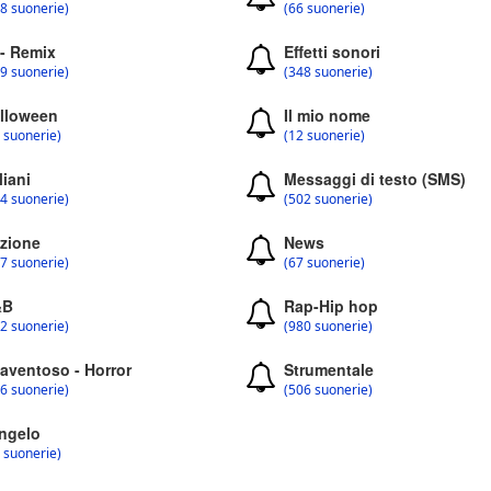
8 suonerie)
(66 suonerie)
 - Remix
Effetti sonori
9 suonerie)
(348 suonerie)
lloween
Il mio nome
 suonerie)
(12 suonerie)
liani
Messaggi di testo (SMS)
4 suonerie)
(502 suonerie)
zione
News
7 suonerie)
(67 suonerie)
&B
Rap-Hip hop
2 suonerie)
(980 suonerie)
aventoso - Horror
Strumentale
6 suonerie)
(506 suonerie)
ngelo
 suonerie)