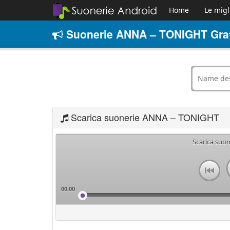
Home
Le migl
Suonerie ANNA – TONIGHT Grat
Scarica suonerie ANNA – TONIGHT
Scarica suo
00:00