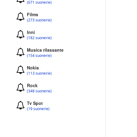
(671 suonerie)
Films
(273 suonerie)
Inni
(182 suonerie)
Musica rilassante
(154 suonerie)
Nokia
(113 suonerie)
Rock
(348 suonerie)
Tv Spot
(19 suonerie)