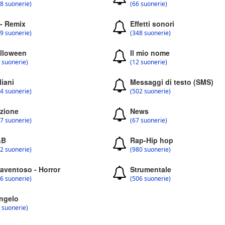
8 suonerie)
(66 suonerie)
 - Remix
Effetti sonori
9 suonerie)
(348 suonerie)
lloween
Il mio nome
 suonerie)
(12 suonerie)
liani
Messaggi di testo (SMS)
4 suonerie)
(502 suonerie)
zione
News
7 suonerie)
(67 suonerie)
&B
Rap-Hip hop
2 suonerie)
(980 suonerie)
aventoso - Horror
Strumentale
6 suonerie)
(506 suonerie)
ngelo
 suonerie)