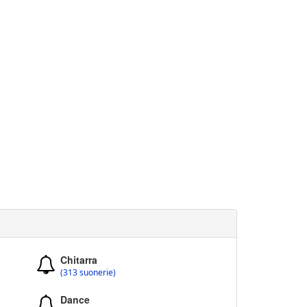
Chitarra
(313 suonerie)
Dance