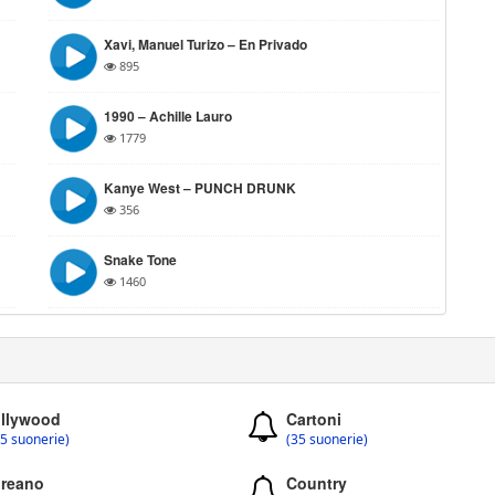
Xavi, Manuel Turizo – En Privado
895
1990 – Achille Lauro
1779
Kanye West – PUNCH DRUNK
356
Snake Tone
1460
llywood
Cartoni
5 suonerie)
(35 suonerie)
reano
Country