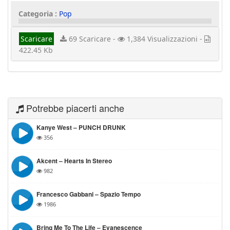
Categoria :
Pop
Scaricare
69 Scaricare -
1,384 Visualizzazioni -
422.45 Kb
Potrebbe piacerti anche
Kanye West – PUNCH DRUNK
356
Akcent – Hearts In Stereo
982
Francesco Gabbani – Spazio Tempo
1986
Bring Me To The Life – Evanescence