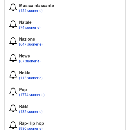
Musica rilassante
(154 suonerie)
Natale
(74 suonerie)
Nazione
(647 suonerie)
News
(67 suonerie)
Nokia
(113 suonerie)
Pop
(1774 suonerie)
R&B
(132 suonerie)
Rap-Hip hop
(980 suonerie)