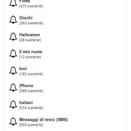
Films
(273 suonerie)
Giochi
(263 suonerie)
Halloween
(28 suonerie)
Il mio nome
(12 suonerie)
Inni
(182 suonerie)
iPhone
(589 suonerie)
Italiani
(514 suonerie)
Messaggi di testo (SMS)
(502 suonerie)