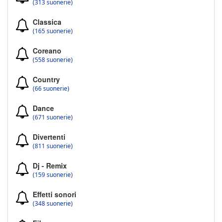
(313 suonerie)
Classica
(165 suonerie)
Coreano
(558 suonerie)
Country
(66 suonerie)
Dance
(671 suonerie)
Divertenti
(811 suonerie)
Dj - Remix
(159 suonerie)
Effetti sonori
(348 suonerie)