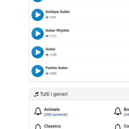
Ashique Guitar
1041
Guitar Rhythm
1111
Guitar
1166
Pashto Guitar
1045
Tutti i generi
Animale
Bo
(200 suonerie)
(34
Classica
Co