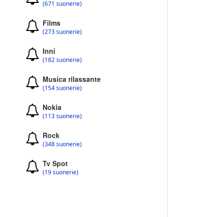
(671 suonerie)
Films
(273 suonerie)
Inni
(182 suonerie)
Musica rilassante
(154 suonerie)
Nokia
(113 suonerie)
Rock
(348 suonerie)
Tv Spot
(19 suonerie)