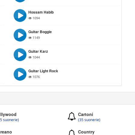
Hossam Habib
1094
Guitar Boggie
1149
Guitar Karz
1044
Guitar Light Rock
1076
llywood
Cartoni
5 suonerie)
(35 suonerie)
reano
Country