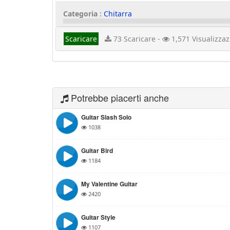
Categoria :
Chitarra
Scaricare
73 Scaricare -
1,571 Visualizzaz
Potrebbe piacerti anche
Guitar Slash Solo
1038
Guitar Bird
1184
My Valentine Guitar
2420
Guitar Style
1107