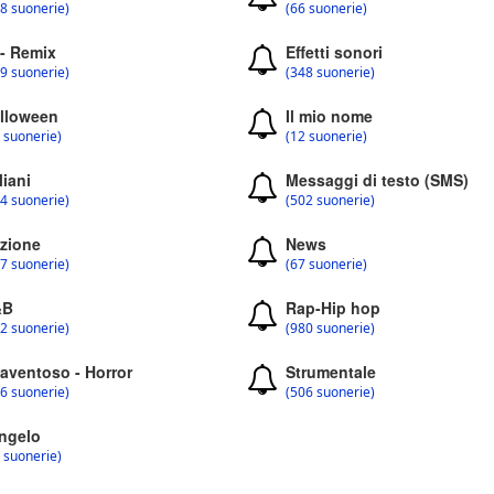
8 suonerie)
(66 suonerie)
 - Remix
Effetti sonori
9 suonerie)
(348 suonerie)
lloween
Il mio nome
 suonerie)
(12 suonerie)
liani
Messaggi di testo (SMS)
4 suonerie)
(502 suonerie)
zione
News
7 suonerie)
(67 suonerie)
&B
Rap-Hip hop
2 suonerie)
(980 suonerie)
aventoso - Horror
Strumentale
6 suonerie)
(506 suonerie)
ngelo
 suonerie)