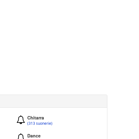
Chitarra
(313 suonerie)
Dance