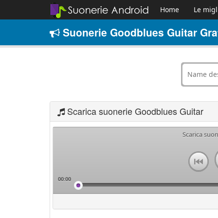
Home
Le migl
Suonerie Goodblues Guitar Gra
Scarica suonerie Goodblues Guitar
Scarica suo
00:00