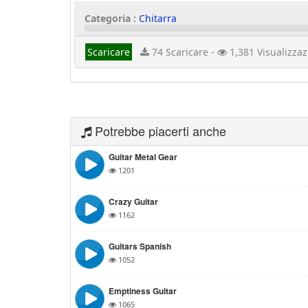
Categoria :
Chitarra
Scaricare
74 Scaricare -
1,381 Visualizzaz
Potrebbe piacerti anche
Guitar Metal Gear
1201
Crazy Guitar
1162
Guitars Spanish
1052
Emptiness Guitar
1065