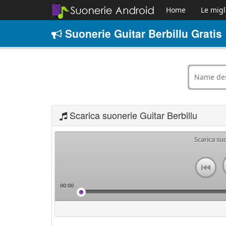
Home
Le migl
Suonerie Guitar Berbillu Gratis
Scarica suonerie Guitar Berbillu
Scarica su
00:00