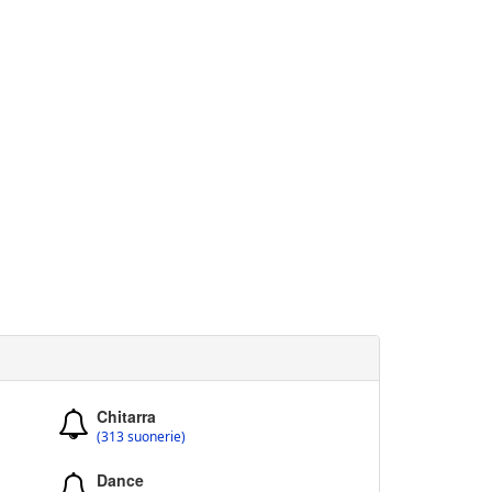
Chitarra
(313 suonerie)
Dance