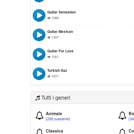
Guitar Sensation
1080
Guitar Mexican
1307
Guitar For Love
1561
Turkish Saz
1071
Tutti i generi
Animale
Bo
(200 suonerie)
(34
Classica
Co