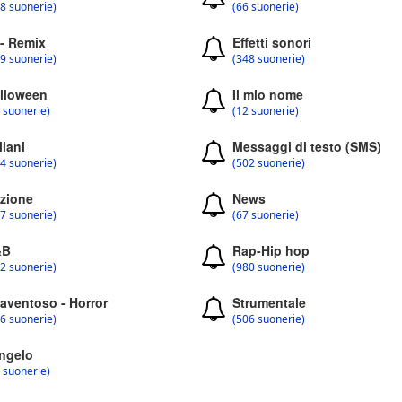
8 suonerie)
(66 suonerie)
 - Remix
Effetti sonori
9 suonerie)
(348 suonerie)
lloween
Il mio nome
 suonerie)
(12 suonerie)
liani
Messaggi di testo (SMS)
4 suonerie)
(502 suonerie)
zione
News
7 suonerie)
(67 suonerie)
&B
Rap-Hip hop
2 suonerie)
(980 suonerie)
aventoso - Horror
Strumentale
6 suonerie)
(506 suonerie)
ngelo
 suonerie)