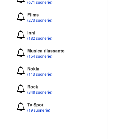
(671 suonerie)
Films
(273 suonerie)
Inni
(182 suonerie)
Musica rilassante
(154 suonerie)
Nokia
(113 suonerie)
Rock
(348 suonerie)
Tv Spot
(19 suonerie)