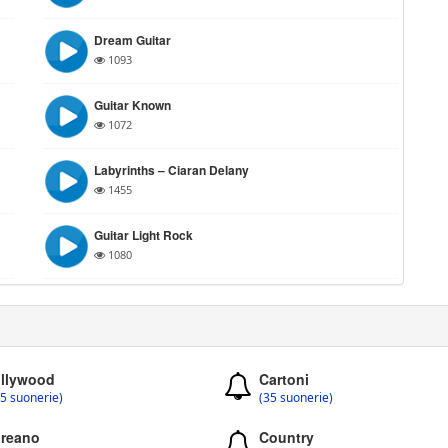
Dream Guitar
1093
Guitar Known
1072
Labyrinths – Ciaran Delany
1455
Guitar Light Rock
1080
llywood
Cartoni
5 suonerie)
(35 suonerie)
reano
Country