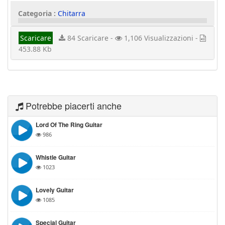
Categoria :
Chitarra
Scaricare
84 Scaricare -
1,106 Visualizzazioni -
453.88 Kb
Potrebbe piacerti anche
Lord Of The Ring Guitar
986
Whistle Guitar
1023
Lovely Guitar
1085
Special Guitar