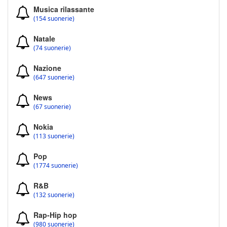
Musica rilassante
(154 suonerie)
Natale
(74 suonerie)
Nazione
(647 suonerie)
News
(67 suonerie)
Nokia
(113 suonerie)
Pop
(1774 suonerie)
R&B
(132 suonerie)
Rap-Hip hop
(980 suonerie)