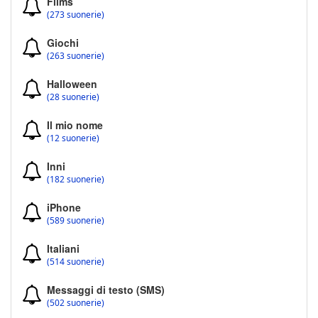
Films
(273 suonerie)
Giochi
(263 suonerie)
Halloween
(28 suonerie)
Il mio nome
(12 suonerie)
Inni
(182 suonerie)
iPhone
(589 suonerie)
Italiani
(514 suonerie)
Messaggi di testo (SMS)
(502 suonerie)