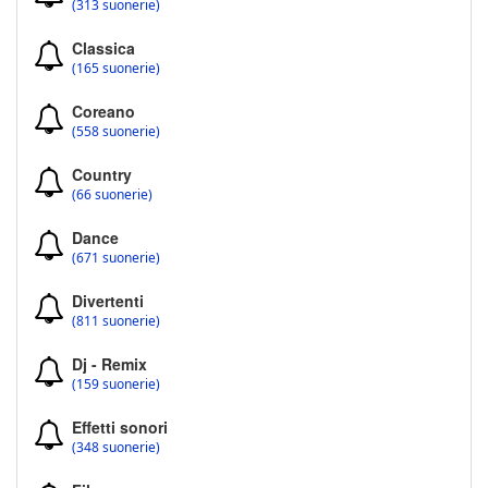
(313 suonerie)
Classica
(165 suonerie)
Coreano
(558 suonerie)
Country
(66 suonerie)
Dance
(671 suonerie)
Divertenti
(811 suonerie)
Dj - Remix
(159 suonerie)
Effetti sonori
(348 suonerie)