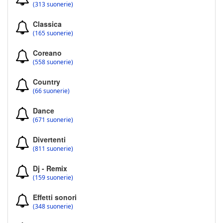
(313 suonerie)
Classica
(165 suonerie)
Coreano
(558 suonerie)
Country
(66 suonerie)
Dance
(671 suonerie)
Divertenti
(811 suonerie)
Dj - Remix
(159 suonerie)
Effetti sonori
(348 suonerie)