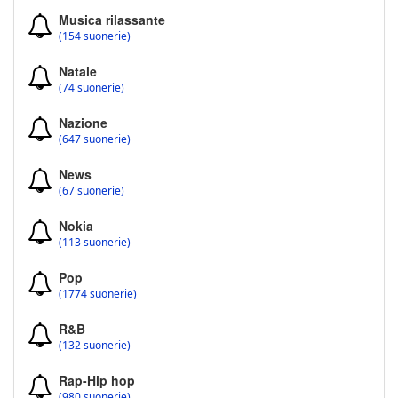
Musica rilassante
(154 suonerie)
Natale
(74 suonerie)
Nazione
(647 suonerie)
News
(67 suonerie)
Nokia
(113 suonerie)
Pop
(1774 suonerie)
R&B
(132 suonerie)
Rap-Hip hop
(980 suonerie)