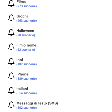
Films
(273 suonerie)
Giochi
(263 suonerie)
Halloween
(28 suonerie)
Il mio nome
(12 suonerie)
Inni
(182 suonerie)
iPhone
(589 suonerie)
Italiani
(514 suonerie)
Messaggi di testo (SMS)
(502 suonerie)