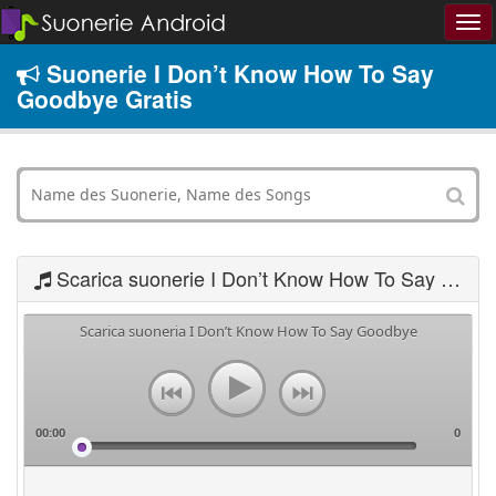
Suonerie I Don’t Know How To Say
Goodbye Gratis
Scarica suonerie I Don’t Know How To Say Goodbye
Scarica suoneria I Don’t Know How To Say Goodbye
00:00
0