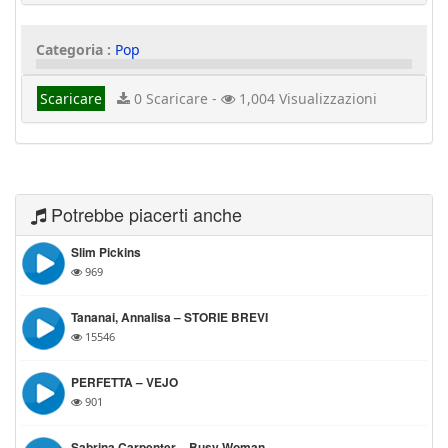
Categoria :
Pop
Scaricare
0 Scaricare -
1,004 Visualizzazioni
Potrebbe piacerti anche
Slim Pickins
969
Tananai, Annalisa – STORIE BREVI
15546
PERFETTA – VEJO
901
Sabrina Carpenter – Busy Woman