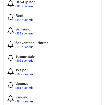
Rap-Hip hop
(980 suonerie)
Rock
(348 suonerie)
Samsung
(339 suonerie)
Spaventoso - Horror
(116 suonerie)
Strumentale
(506 suonerie)
Tv Spot
(19 suonerie)
Vacanza
(381 suonerie)
Vangelo
(38 suonerie)