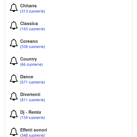
Chitarra
(313 suonerie)
Classica
(165 suonerie)
Coreano
(558 suonerie)
Country
(66 suonerie)
Dance
(671 suonerie)
Divertenti
(811 suonerie)
Dj - Remix
(159 suonerie)
Effetti sonori
(348 suonerie)