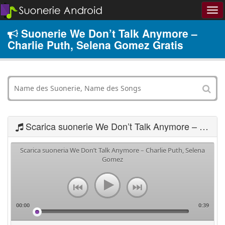
Suonerie We Don’t Talk Anymore –
Charlie Puth, Selena Gomez Gratis
Scarica suonerie We Don’t Talk Anymore – Charlie Puth, Selena Gomez
Scarica suoneria We Don’t Talk Anymore – Charlie Puth, Selena
Gomez
00:00
0:39