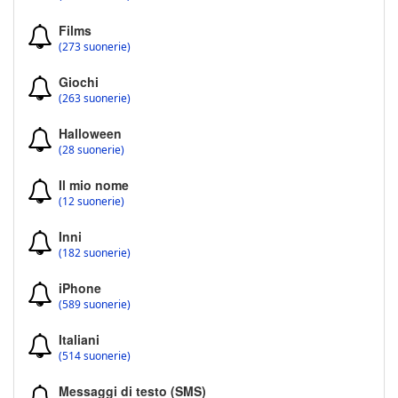
Films
(273 suonerie)
Giochi
(263 suonerie)
Halloween
(28 suonerie)
Il mio nome
(12 suonerie)
Inni
(182 suonerie)
iPhone
(589 suonerie)
Italiani
(514 suonerie)
Messaggi di testo (SMS)