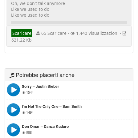
Oh, we don’t talk anymore
Like we used to do
Like we used to do
Scaricare
65 Scaricare -
1,440 Visualizzazioni -
621.22 Kb
Potrebbe piacerti anche
Sorry – Justin Bieber
1544
I’m Not The Only One – Sam Smith
1494
Don Omar – Danza Kuduro
988