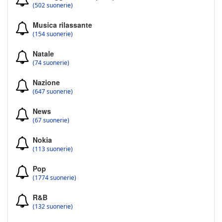
(502 suonerie)
Musica rilassante
(154 suonerie)
Natale
(74 suonerie)
Nazione
(647 suonerie)
News
(67 suonerie)
Nokia
(113 suonerie)
Pop
(1774 suonerie)
R&B
(132 suonerie)