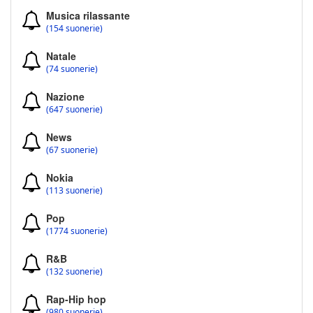
Musica rilassante
(154 suonerie)
Natale
(74 suonerie)
Nazione
(647 suonerie)
News
(67 suonerie)
Nokia
(113 suonerie)
Pop
(1774 suonerie)
R&B
(132 suonerie)
Rap-Hip hop
(980 suonerie)