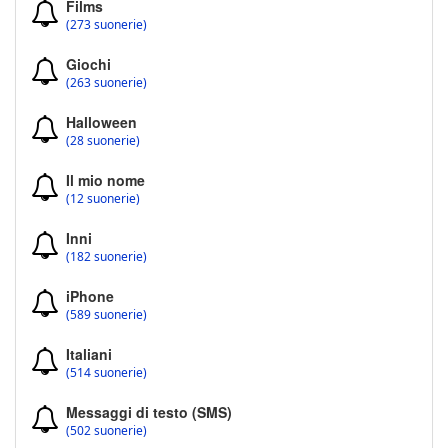
Films
(273 suonerie)
Giochi
(263 suonerie)
Halloween
(28 suonerie)
Il mio nome
(12 suonerie)
Inni
(182 suonerie)
iPhone
(589 suonerie)
Italiani
(514 suonerie)
Messaggi di testo (SMS)
(502 suonerie)