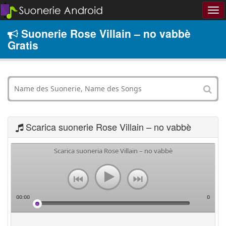
Suonerie Rose Villain – no vabbè
Gratis
Scarica suonerie Rose Villain – no vabbè
Scarica suoneria Rose Villain – no vabbè
00:00
0