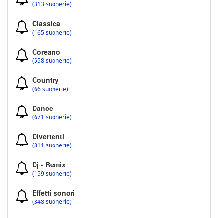
(313 suonerie)
Classica
(165 suonerie)
Coreano
(558 suonerie)
Country
(66 suonerie)
Dance
(671 suonerie)
Divertenti
(811 suonerie)
Dj - Remix
(159 suonerie)
Effetti sonori
(348 suonerie)