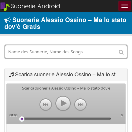
Suonerie Alessio Ossino – Ma lo stato
dov’è Gratis
Scarica suonerie Alessio Ossino – Ma lo stato dov’è
Scarica suoneria Alessio Ossino – Ma lo stato dov’è
00:00
0