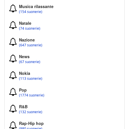
Musica rilassante
(154 suonerie)
Natale
(74 suonerie)
Nazione
(647 suonerie)
News
(67 suonerie)
Nokia
(113 suonerie)
Pop
(1774 suonerie)
R&B
(132 suonerie)
Rap-Hip hop
(980 suonerie)