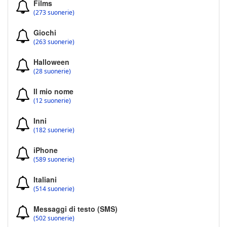
Films
(273 suonerie)
Giochi
(263 suonerie)
Halloween
(28 suonerie)
Il mio nome
(12 suonerie)
Inni
(182 suonerie)
iPhone
(589 suonerie)
Italiani
(514 suonerie)
Messaggi di testo (SMS)
(502 suonerie)