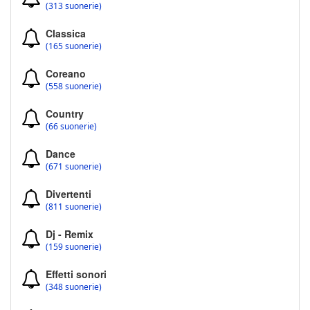
(313 suonerie)
Classica
(165 suonerie)
Coreano
(558 suonerie)
Country
(66 suonerie)
Dance
(671 suonerie)
Divertenti
(811 suonerie)
Dj - Remix
(159 suonerie)
Effetti sonori
(348 suonerie)