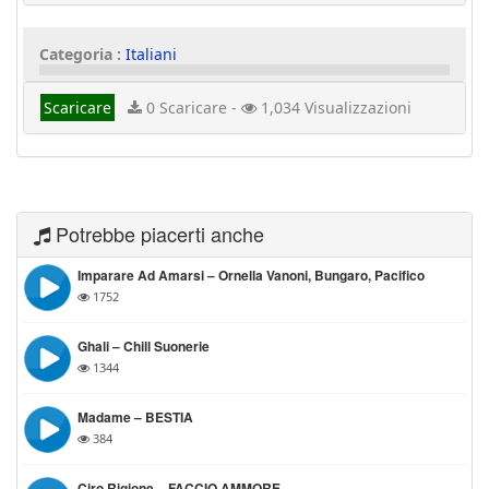
Categoria :
Italiani
Scaricare
0 Scaricare -
1,034 Visualizzazioni
Potrebbe piacerti anche
Imparare Ad Amarsi – Ornella Vanoni, Bungaro, Pacifico
1752
Ghali – Chill Suonerie
1344
Madame – BESTIA
384
Ciro Rigione – FACCIO AMMORE