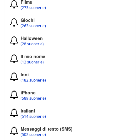
Films
(273 suonerie)
Giochi
(263 suonerie)
Halloween
(28 suonerie)
Il mio nome
(12 suonerie)
Inni
(182 suonerie)
iPhone
(589 suonerie)
Italiani
(514 suonerie)
Messaggi di testo (SMS)
(502 suonerie)