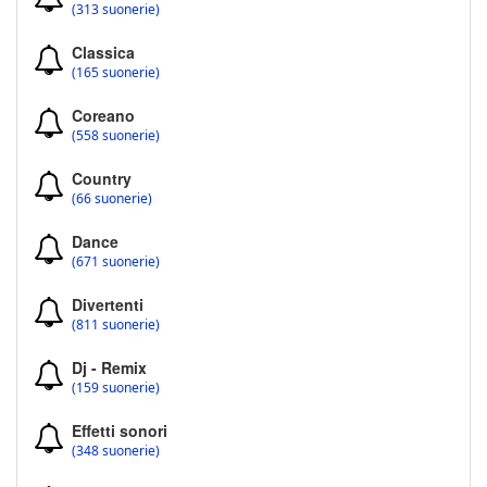
(313 suonerie)
Classica
(165 suonerie)
Coreano
(558 suonerie)
Country
(66 suonerie)
Dance
(671 suonerie)
Divertenti
(811 suonerie)
Dj - Remix
(159 suonerie)
Effetti sonori
(348 suonerie)