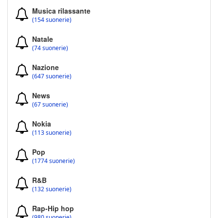
Musica rilassante
(154 suonerie)
Natale
(74 suonerie)
Nazione
(647 suonerie)
News
(67 suonerie)
Nokia
(113 suonerie)
Pop
(1774 suonerie)
R&B
(132 suonerie)
Rap-Hip hop
(980 suonerie)