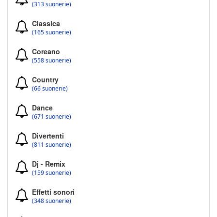
(313 suonerie)
Classica
(165 suonerie)
Coreano
(558 suonerie)
Country
(66 suonerie)
Dance
(671 suonerie)
Divertenti
(811 suonerie)
Dj - Remix
(159 suonerie)
Effetti sonori
(348 suonerie)