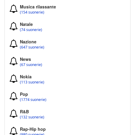
Musica rilassante
(154 suonerie)
Natale
(74 suonerie)
Nazione
(647 suonerie)
News
(67 suonerie)
Nokia
(113 suonerie)
Pop
(1774 suonerie)
R&B
(132 suonerie)
Rap-Hip hop
(980 suonerie)