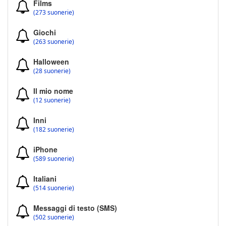
Films
(273 suonerie)
Giochi
(263 suonerie)
Halloween
(28 suonerie)
Il mio nome
(12 suonerie)
Inni
(182 suonerie)
iPhone
(589 suonerie)
Italiani
(514 suonerie)
Messaggi di testo (SMS)
(502 suonerie)