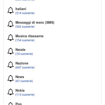
Italiani
(514 suonerie)
Messaggi di testo (SMS)
(502 suonerie)
Musica rilassante
(154 suonerie)
Natale
(74 suonerie)
Nazione
(647 suonerie)
News
(67 suonerie)
Nokia
(113 suonerie)
Pop