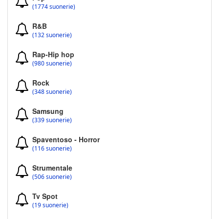
(1774 suonerie)
R&B
(132 suonerie)
Rap-Hip hop
(980 suonerie)
Rock
(348 suonerie)
Samsung
(339 suonerie)
Spaventoso - Horror
(116 suonerie)
Strumentale
(506 suonerie)
Tv Spot
(19 suonerie)