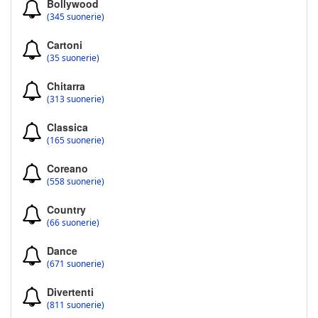
Bollywood
(345 suonerie)
Cartoni
(35 suonerie)
Chitarra
(313 suonerie)
Classica
(165 suonerie)
Coreano
(558 suonerie)
Country
(66 suonerie)
Dance
(671 suonerie)
Divertenti
(811 suonerie)