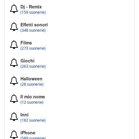
Dj - Remix
(159 suonerie)
Effetti sonori
(348 suonerie)
Films
(273 suonerie)
Giochi
(263 suonerie)
Halloween
(28 suonerie)
Il mio nome
(12 suonerie)
Inni
(182 suonerie)
iPhone
(589 suonerie)