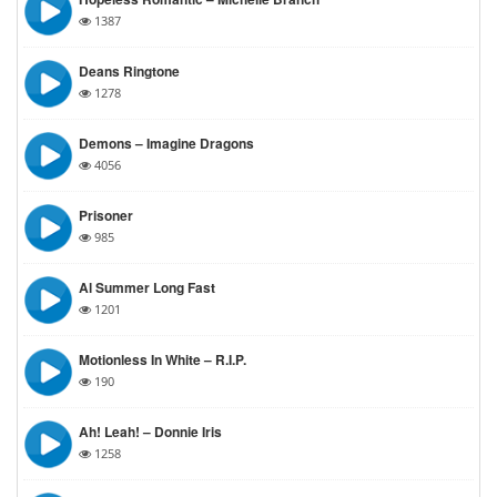
1387
Deans Ringtone
1278
Demons – Imagine Dragons
4056
Prisoner
985
Al Summer Long Fast
1201
Motionless In White – R.I.P.
190
Ah! Leah! – Donnie Iris
1258