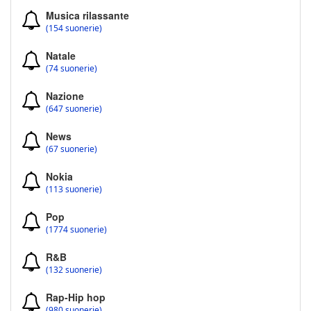
Musica rilassante
(154 suonerie)
Natale
(74 suonerie)
Nazione
(647 suonerie)
News
(67 suonerie)
Nokia
(113 suonerie)
Pop
(1774 suonerie)
R&B
(132 suonerie)
Rap-Hip hop
(980 suonerie)