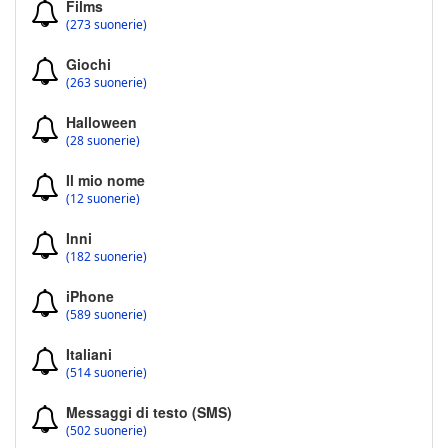
Films
(273 suonerie)
Giochi
(263 suonerie)
Halloween
(28 suonerie)
Il mio nome
(12 suonerie)
Inni
(182 suonerie)
iPhone
(589 suonerie)
Italiani
(514 suonerie)
Messaggi di testo (SMS)
(502 suonerie)