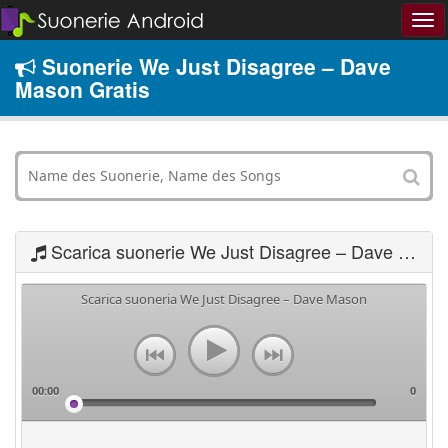
Suonerie We Just Disagree – Dave
Mason Gratis
Scarica suonerie We Just Disagree – Dave Mason
Scarica suoneria We Just Disagree – Dave Mason
00:00
0