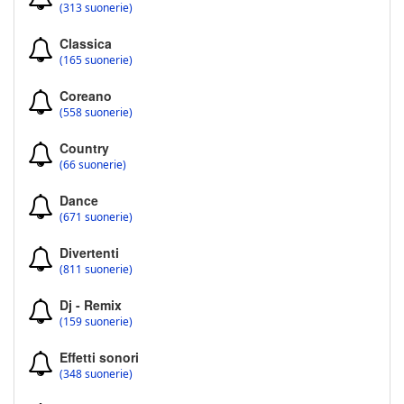
(313 suonerie)
Classica
(165 suonerie)
Coreano
(558 suonerie)
Country
(66 suonerie)
Dance
(671 suonerie)
Divertenti
(811 suonerie)
Dj - Remix
(159 suonerie)
Effetti sonori
(348 suonerie)