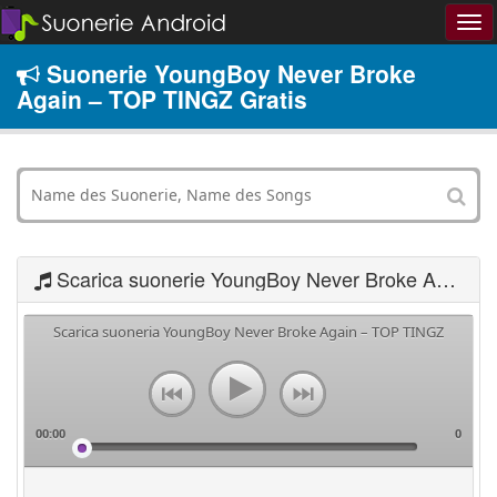
Suonerie YoungBoy Never Broke
Again – TOP TINGZ Gratis
Scarica suonerie YoungBoy Never Broke Again – TOP TINGZ
Scarica suoneria YoungBoy Never Broke Again – TOP TINGZ
00:00
0