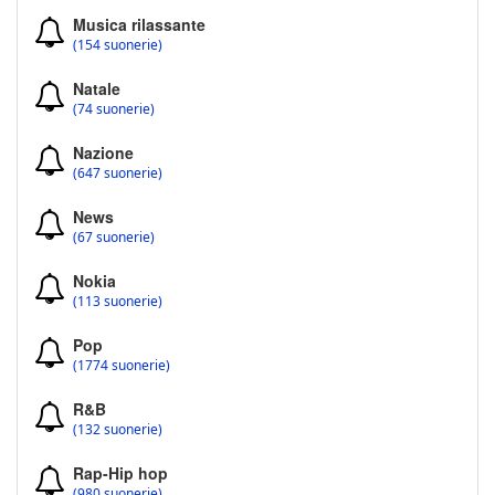
Musica rilassante
(154 suonerie)
Natale
(74 suonerie)
Nazione
(647 suonerie)
News
(67 suonerie)
Nokia
(113 suonerie)
Pop
(1774 suonerie)
R&B
(132 suonerie)
Rap-Hip hop
(980 suonerie)