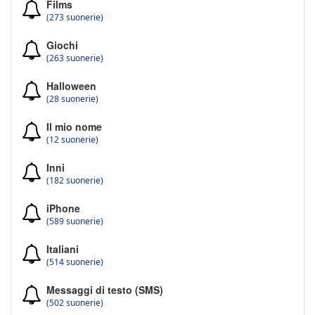
Films
(273 suonerie)
Giochi
(263 suonerie)
Halloween
(28 suonerie)
Il mio nome
(12 suonerie)
Inni
(182 suonerie)
iPhone
(589 suonerie)
Italiani
(514 suonerie)
Messaggi di testo (SMS)
(502 suonerie)