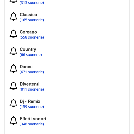
(313 suonerie)
Classica
(165 suonerie)
Coreano
(558 suonerie)
Country
(66 suonerie)
Dance
(671 suonerie)
Divertenti
(811 suonerie)
Dj - Remix
(159 suonerie)
Effetti sonori
(348 suonerie)