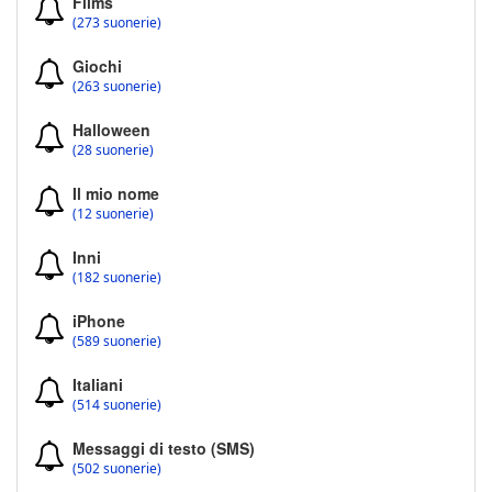
Films
(273 suonerie)
Giochi
(263 suonerie)
Halloween
(28 suonerie)
Il mio nome
(12 suonerie)
Inni
(182 suonerie)
iPhone
(589 suonerie)
Italiani
(514 suonerie)
Messaggi di testo (SMS)
(502 suonerie)