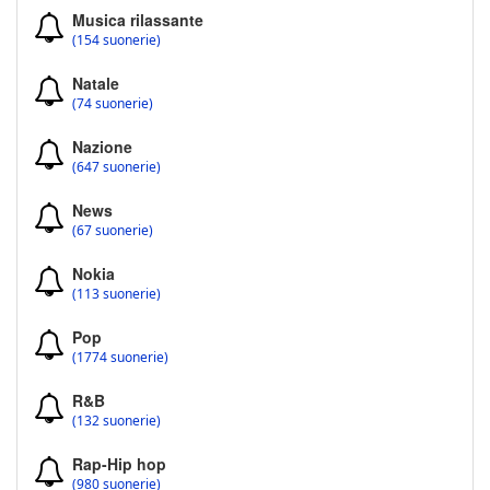
Musica rilassante
(154 suonerie)
Natale
(74 suonerie)
Nazione
(647 suonerie)
News
(67 suonerie)
Nokia
(113 suonerie)
Pop
(1774 suonerie)
R&B
(132 suonerie)
Rap-Hip hop
(980 suonerie)