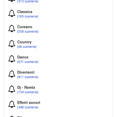
(313 suonerie)
Classica
(165 suonerie)
Coreano
(558 suonerie)
Country
(66 suonerie)
Dance
(671 suonerie)
Divertenti
(811 suonerie)
Dj - Remix
(159 suonerie)
Effetti sonori
(348 suonerie)