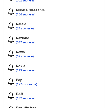
(502 suonerie)
Musica rilassante
(154 suonerie)
Natale
(74 suonerie)
Nazione
(647 suonerie)
News
(67 suonerie)
Nokia
(113 suonerie)
Pop
(1774 suonerie)
R&B
(132 suonerie)
Rap-Hip hop