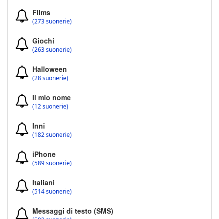
Films
(273 suonerie)
Giochi
(263 suonerie)
Halloween
(28 suonerie)
Il mio nome
(12 suonerie)
Inni
(182 suonerie)
iPhone
(589 suonerie)
Italiani
(514 suonerie)
Messaggi di testo (SMS)