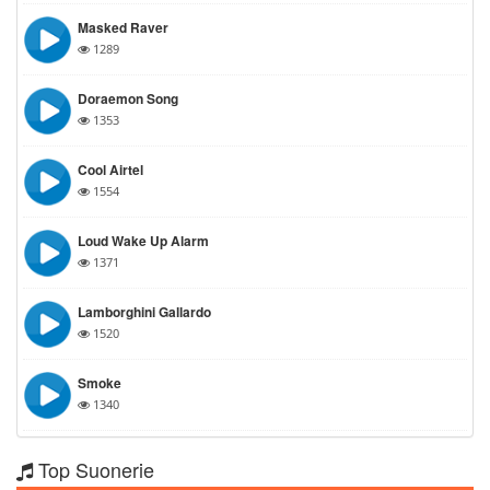
Masked Raver
1289
Doraemon Song
1353
Cool Airtel
1554
Loud Wake Up Alarm
1371
Lamborghini Gallardo
1520
Smoke
1340
Top Suonerie