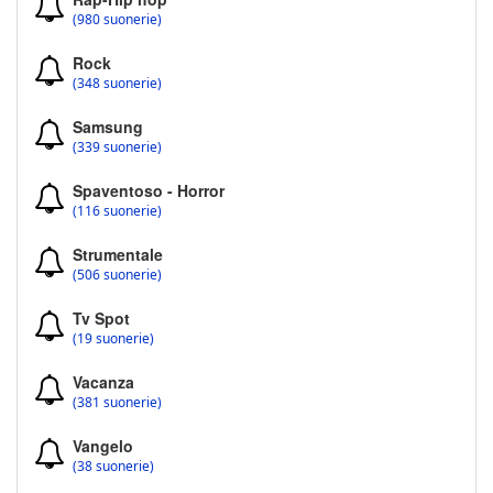
(980 suonerie)
Rock
(348 suonerie)
Samsung
(339 suonerie)
Spaventoso - Horror
(116 suonerie)
Strumentale
(506 suonerie)
Tv Spot
(19 suonerie)
Vacanza
(381 suonerie)
Vangelo
(38 suonerie)