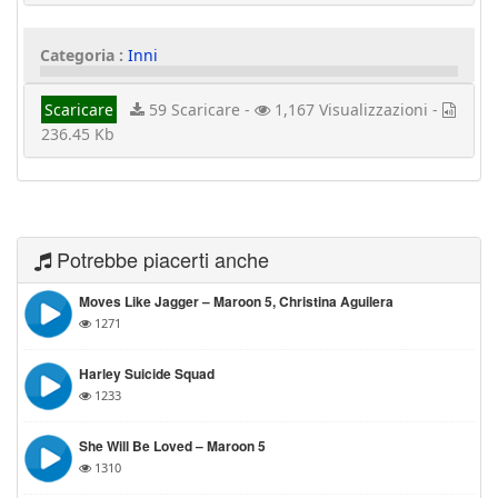
Categoria :
Inni
Scaricare
59 Scaricare -
1,167 Visualizzazioni -
236.45 Kb
Potrebbe piacerti anche
Moves Like Jagger – Maroon 5, Christina Aguilera
1271
Harley Suicide Squad
1233
She Will Be Loved – Maroon 5
1310