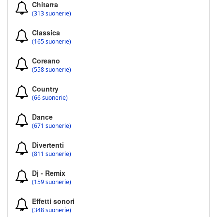
Chitarra
(313 suonerie)
Classica
(165 suonerie)
Coreano
(558 suonerie)
Country
(66 suonerie)
Dance
(671 suonerie)
Divertenti
(811 suonerie)
Dj - Remix
(159 suonerie)
Effetti sonori
(348 suonerie)