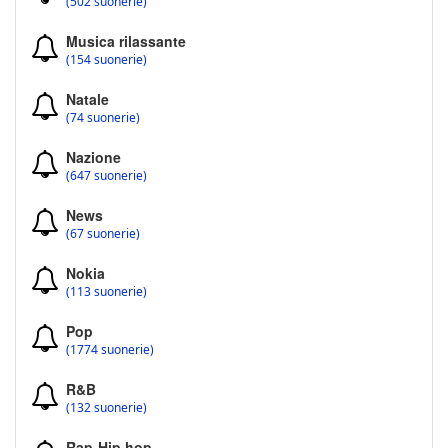
(502 suonerie)
Musica rilassante
(154 suonerie)
Natale
(74 suonerie)
Nazione
(647 suonerie)
News
(67 suonerie)
Nokia
(113 suonerie)
Pop
(1774 suonerie)
R&B
(132 suonerie)
Rap-Hip hop