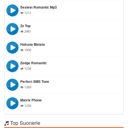
Sexiest Romantic Mp3
1212
Zz Top
2481
Hakuna Matata
1900
Zedge Romantic
1234
Perfect SMS Tone
1269
Matrix Phone
1230
Top Suonerie