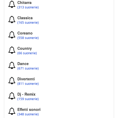
Chitarra
(313 suonerie)
Classica
(165 suonerie)
Coreano
(558 suonerie)
Country
(66 suonerie)
Dance
(671 suonerie)
Divertenti
(811 suonerie)
Dj - Remix
(159 suonerie)
Effetti sonori
(348 suonerie)