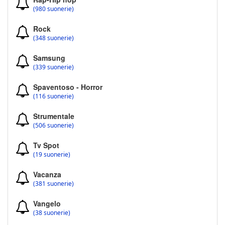
(980 suonerie)
Rock
(348 suonerie)
Samsung
(339 suonerie)
Spaventoso - Horror
(116 suonerie)
Strumentale
(506 suonerie)
Tv Spot
(19 suonerie)
Vacanza
(381 suonerie)
Vangelo
(38 suonerie)