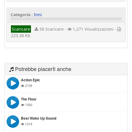
Categoria :
Inni
Scaricare
56 Scaricare -
1,271 Visualizzazioni -
223.38 Kb
Potrebbe piacerti anche
Action Epic
2139
The Floor
1350
Best Wake Up Sound
1214