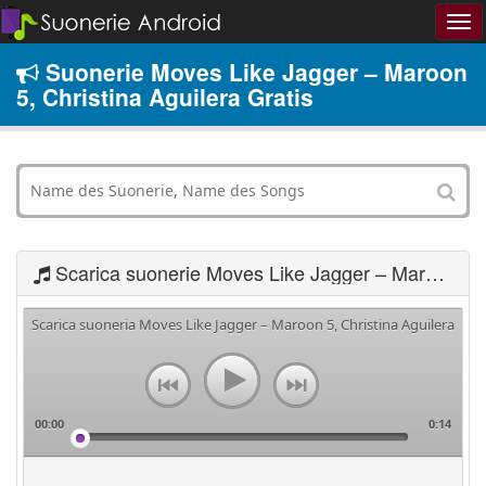
Suonerie Moves Like Jagger – Maroon
5, Christina Aguilera Gratis
Scarica suonerie Moves Like Jagger – Maroon 5, Christina Aguilera
Scarica suoneria Moves Like Jagger – Maroon 5, Christina Aguilera
00:00
0:14