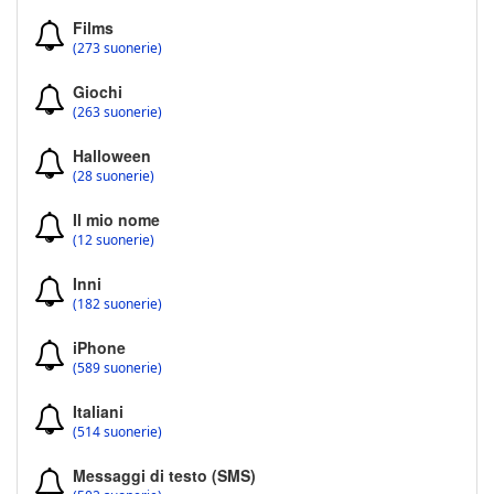
Films
(273 suonerie)
Giochi
(263 suonerie)
Halloween
(28 suonerie)
Il mio nome
(12 suonerie)
Inni
(182 suonerie)
iPhone
(589 suonerie)
Italiani
(514 suonerie)
Messaggi di testo (SMS)