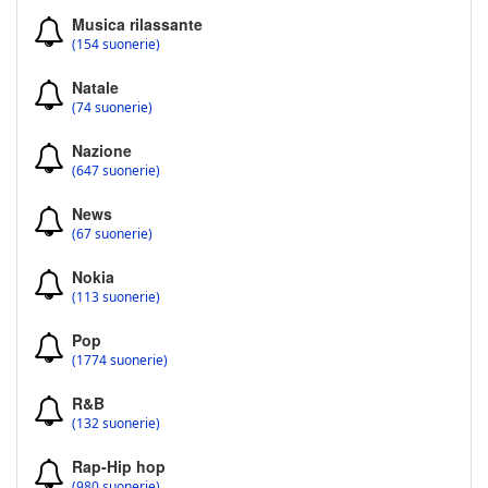
Musica rilassante
(154 suonerie)
Natale
(74 suonerie)
Nazione
(647 suonerie)
News
(67 suonerie)
Nokia
(113 suonerie)
Pop
(1774 suonerie)
R&B
(132 suonerie)
Rap-Hip hop
(980 suonerie)