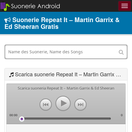
Suonerie Repeat It – Martin Garrix &
Ed Sheeran Gratis
Scarica suonerie Repeat It – Martin Garrix & Ed Sheeran
Scarica suoneria Repeat It – Martin Garrix & Ed Sheeran
00:00
0