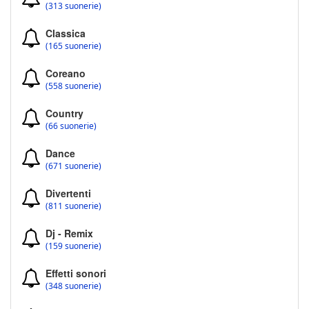
(313 suonerie)
Classica
(165 suonerie)
Coreano
(558 suonerie)
Country
(66 suonerie)
Dance
(671 suonerie)
Divertenti
(811 suonerie)
Dj - Remix
(159 suonerie)
Effetti sonori
(348 suonerie)