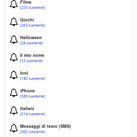
Films
(273 suonerie)
Giochi
(263 suonerie)
Halloween
(28 suonerie)
Il mio nome
(12 suonerie)
Inni
(182 suonerie)
iPhone
(589 suonerie)
Italiani
(514 suonerie)
Messaggi di testo (SMS)
(502 suonerie)