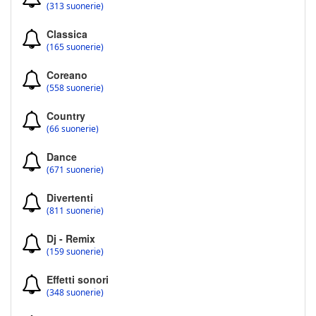
(313 suonerie)
Classica
(165 suonerie)
Coreano
(558 suonerie)
Country
(66 suonerie)
Dance
(671 suonerie)
Divertenti
(811 suonerie)
Dj - Remix
(159 suonerie)
Effetti sonori
(348 suonerie)