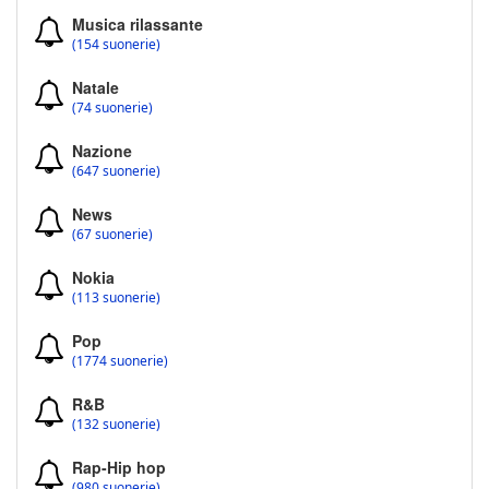
Musica rilassante
(154 suonerie)
Natale
(74 suonerie)
Nazione
(647 suonerie)
News
(67 suonerie)
Nokia
(113 suonerie)
Pop
(1774 suonerie)
R&B
(132 suonerie)
Rap-Hip hop
(980 suonerie)