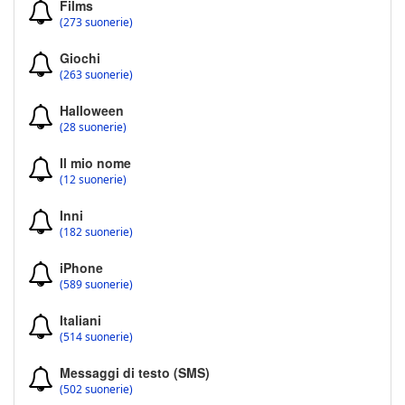
Films
(273 suonerie)
Giochi
(263 suonerie)
Halloween
(28 suonerie)
Il mio nome
(12 suonerie)
Inni
(182 suonerie)
iPhone
(589 suonerie)
Italiani
(514 suonerie)
Messaggi di testo (SMS)
(502 suonerie)