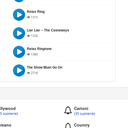
Relax Ring
1315
Liar Liar – The Castaways
1226
Relax Ringtone
1380
The Show Must Go On
2718
llywood
Cartoni
5 suonerie)
(35 suonerie)
reano
Country