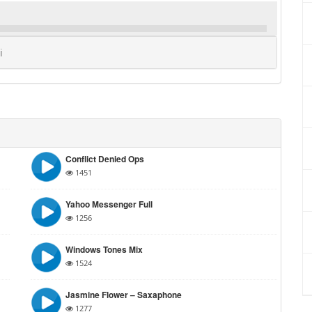
i
Conflict Denied Ops
1451
Yahoo Messenger Full
1256
Windows Tones Mix
1524
Jasmine Flower – Saxaphone
1277