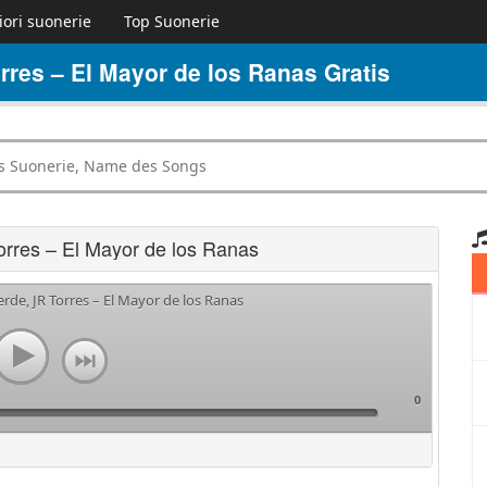
iori suonerie
Top Suonerie
rres – El Mayor de los Ranas Gratis
orres – El Mayor de los Ranas
erde, JR Torres – El Mayor de los Ranas
0