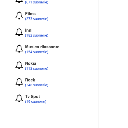
(671 suonerie)
Films
(273 suonerie)
Inni
(182 suonerie)
Musica rilassante
(154 suonerie)
Nokia
(113 suonerie)
Rock
(348 suonerie)
Tv Spot
(19 suonerie)