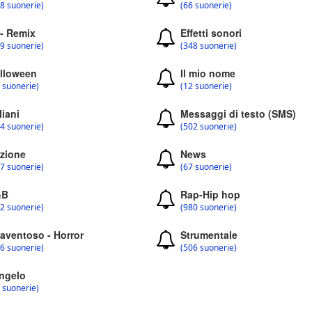
8 suonerie)
(66 suonerie)
 - Remix
Effetti sonori
9 suonerie)
(348 suonerie)
lloween
Il mio nome
 suonerie)
(12 suonerie)
liani
Messaggi di testo (SMS)
4 suonerie)
(502 suonerie)
zione
News
7 suonerie)
(67 suonerie)
&B
Rap-Hip hop
2 suonerie)
(980 suonerie)
aventoso - Horror
Strumentale
6 suonerie)
(506 suonerie)
ngelo
 suonerie)