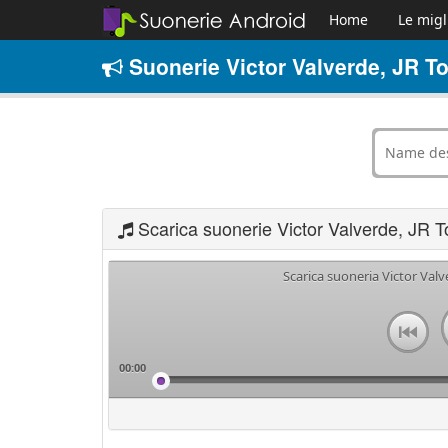
Home
Le migl
Suonerie Victor Valverde, JR To
Scarica suonerie Victor Valverde, JR T
Scarica suoneria Victor Valv
00:00