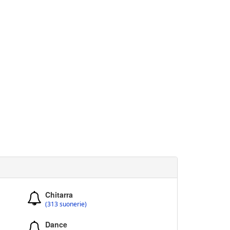
Chitarra
(313 suonerie)
Dance